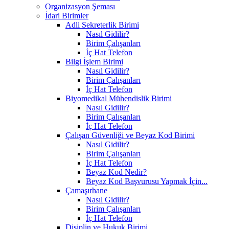
Organizasyon Şeması
İdari Birimler
Adli Sekreterlik Birimi
Nasıl Gidilir?
Birim Çalışanları
İç Hat Telefon
Bilgi İşlem Birimi
Nasıl Gidilir?
Birim Çalışanları
İç Hat Telefon
Biyomedikal Mühendislik Birimi
Nasıl Gidilir?
Birim Çalışanları
İç Hat Telefon
Çalışan Güvenliği ve Beyaz Kod Birimi
Nasıl Gidilir?
Birim Çalışanları
İç Hat Telefon
Beyaz Kod Nedir?
Beyaz Kod Başvurusu Yapmak İçin...
Çamaşırhane
Nasıl Gidilir?
Birim Çalışanları
İç Hat Telefon
Disiplin ve Hukuk Birimi