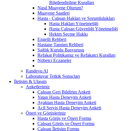
Bilgilendirilme Kuralları
Nasıl Muayene Olurum?
Muayene Saatleri
Hasta - Çalışan Hakları ve Sorumlulukları
Hasta Hakları Yönetmeliği
Hasta Çalışan Güvenliği Yönetmeliği
Hekim Seçme Hakkı
Engelli Rehberi
Hastane Tanıtım Rehberi
Sağlık Kurulu Başvurusu
Refakat Politikamız ve Refakatçi Kuralları
Nöbetçi Eczaneler
Randevu Al
Laboratuvar Tetkik Sonuçları
İletişim & Ulaşım
Anketlerimiz
Çalışan Geri Bildirim Anketi
Yatan Hasta Deneyim Anketi
Ayaktan Hasta Deneyim Anketi
Acil Servis Hasta Deneyim Anketi
Öneri ve Görüşleriniz
Hasta Görüş ve Öneri Formu
Çalışan Görüş ve Öneri Formu
Çalışan İletişim Formu