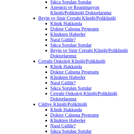
Sıkça Sorulan Sorular
Anestezi ve Reanimasyon
Kliniği/Polikliniği Doktorlarımız
Beyin ve Sinir Cerrahi Kliniği/Polikliniği
Klinik Hakkında
Doktor Çalışma Programı
Klinikten Haberler
Nasıl Gidilir?
Sıkça Sorulan Sorular
Beyin ve Sinir Cerrahi Kliniği/Polikliniği
Doktorlarımız
Cerrahi Onkoloji Kliniği/Polikliniği
Klinik Hakkında
Doktor Çalışma Programı
Klinikten Haberler
Nasıl Gidilir?
Sıkça Sorulan Sorular
Cerrahi Onkoloji Kliniği/Polikliniği
Doktorlarımız
Cildiye Kliniği/Polikliniği
Klinik Hakkında
Doktor Çalışma Programı
Klinikten Haberler
Nasıl Gidilir?
Sıkça Sorulan Sorular