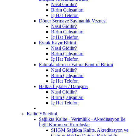
Nasıl Gidilir?
Birim Çalışanları
İç Hat Telefon
Döner Sermaye Saymanlık Veznesi
Nasıl Gidilir?
Birim Çalışanları
İç Hat Telefon
Evrak Kayır Birimi
Nasıl Gidilir?
Birim Çalışanları
İç Hat Telefon
Faturalandırma / Fatura Kontrol Birimi
Nasıl Gidilir?
Birim Çalışanları
İç Hat Telefon
Halkla İlişkiler / Danışma
Nasıl Gidilir?
Birim Çalışanları
İç Hat Telefon
Kalite Yönetimi
Sağlıkta Kalite - Verimlilik - Akreditasyon İle
İlgili Kurum ve Kuruluşlar
SHGM Sağlıkta Kalite, Akreditasyon ve
Çalışan Hakları Dairesi Başkanlığı