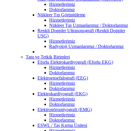
Hizmetlerimiz
Doktorlarımız
Nükleer Tıp Görüntüleme
Hizmetlerimiz
Nükleer Tıp Uzmanlarımız / Doktorlarımız
Renkli Doppler Ultrasonografi (Renkli Doppler
USG)
Hizmetlerimiz
Radyoloji Uzmanlarımız / Doktorlarımız
Tanı ve Tetkik Birimleri
Eforlu Elektrokardiyografi (Eforlu EKG)
Hizmetlerimiz
Doktorlarımız
Elektroensefalografi (EEG)
Hizmetlerimiz
Doktorlarımız
Elektrokardiyografi (EKG)
Hizmetlerimiz
Doktorlarımız
Elektronöromiyografi (EMG)
Hizmetlerimiz
Doktorlarımız
ESWL / Taş Kırma Ünitesi
Hizmetlerimiz