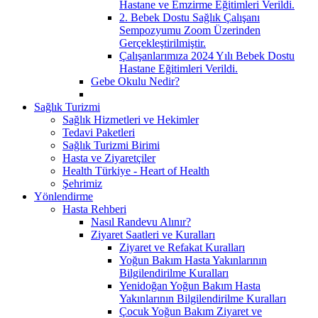
Hastane ve Emzirme Eğitimleri Verildi.
2. Bebek Dostu Sağlık Çalışanı
Sempozyumu Zoom Üzerinden
Gerçekleştirilmiştir.
Çalışanlarımıza 2024 Yılı Bebek Dostu
Hastane Eğitimleri Verildi.
Gebe Okulu Nedir?
Sağlık Turizmi
Sağlık Hizmetleri ve Hekimler
Tedavi Paketleri
Sağlık Turizmi Birimi
Hasta ve Ziyaretçiler
Health Türkiye - Heart of Health
Şehrimiz
Yönlendirme
Hasta Rehberi
Nasıl Randevu Alınır?
Ziyaret Saatleri ve Kuralları
Ziyaret ve Refakat Kuralları
Yoğun Bakım Hasta Yakınlarının
Bilgilendirilme Kuralları
Yenidoğan Yoğun Bakım Hasta
Yakınlarının Bilgilendirilme Kuralları
Çocuk Yoğun Bakım Ziyaret ve