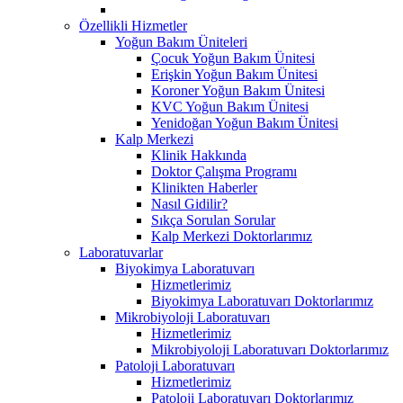
Özellikli Hizmetler
Yoğun Bakım Üniteleri
Çocuk Yoğun Bakım Ünitesi
Erişkin Yoğun Bakım Ünitesi
Koroner Yoğun Bakım Ünitesi
KVC Yoğun Bakım Ünitesi
Yenidoğan Yoğun Bakım Ünitesi
Kalp Merkezi
Klinik Hakkında
Doktor Çalışma Programı
Klinikten Haberler
Nasıl Gidilir?
Sıkça Sorulan Sorular
Kalp Merkezi Doktorlarımız
Laboratuvarlar
Biyokimya Laboratuvarı
Hizmetlerimiz
Biyokimya Laboratuvarı Doktorlarımız
Mikrobiyoloji Laboratuvarı
Hizmetlerimiz
Mikrobiyoloji Laboratuvarı Doktorlarımız
Patoloji Laboratuvarı
Hizmetlerimiz
Patoloji Laboratuvarı Doktorlarımız