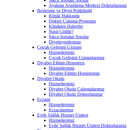
Sıkça Sorulan Sorular
Ayaktan Arındırma Merkezi Doktorlarımız
Beslenme ve Diyet Polikliniği
Klinik Hakkında
Doktor Çalışma Programı
Klinikten Haberler
Nasıl Gidilir?
Sıkça Sorulan Sorular
Diyetisyenlerimiz
Çocuk Gelişimi Uzmanı
Hizmetlerimiz
Çocuk Gelişimi Uzmanlarımız
Diyabet Eğitim Hemşiresi
Hizmetlerimiz
Diyabet Eğitim Hemşiremiz
Diyabet Okulu
Hizmetlerimiz
Diyabet Okulu Çalışmalarımız
Diyabet Okulu Doktorlarımız
Eczane
Hizmetlerimiz
Eczacılarımız
Evde Sağlık Hizmet Ünitesi
Hizmetlerimiz
Evde Sağlık Hizmet Ünitesi Doktorlarımız