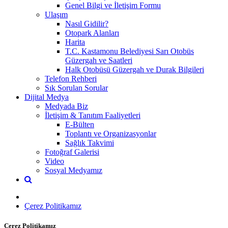
Genel Bilgi ve İletişim Formu
Ulaşım
Nasıl Gidilir?
Otopark Alanları
Harita
T.C. Kastamonu Belediyesi Sarı Otobüs
Güzergah ve Saatleri
Halk Otobüsü Güzergah ve Durak Bilgileri
Telefon Rehberi
Sık Sorulan Sorular
Dijital Medya
Medyada Biz
İletişim & Tanıtım Faaliyetleri
E-Bülten
Toplantı ve Organizasyonlar
Sağlık Takvimi
Fotoğraf Galerisi
Video
Sosyal Medyamız
Çerez Politikamız
Çerez Politikamız