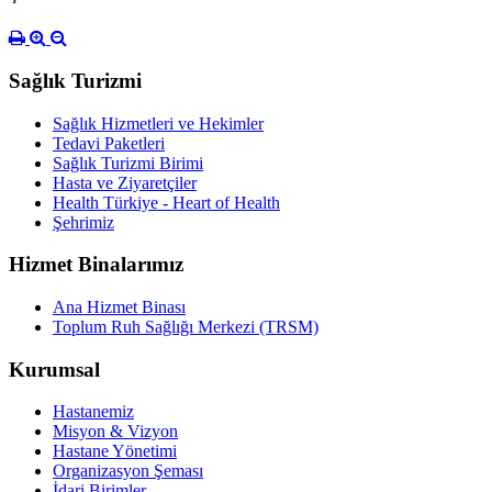
Sağlık Turizmi
Sağlık Hizmetleri ve Hekimler
Tedavi Paketleri
Sağlık Turizmi Birimi
Hasta ve Ziyaretçiler
Health Türkiye - Heart of Health
Şehrimiz
Hizmet Binalarımız
Ana Hizmet Binası
Toplum Ruh Sağlığı Merkezi (TRSM)
Kurumsal
Hastanemiz
Misyon & Vizyon
Hastane Yönetimi
Organizasyon Şeması
İdari Birimler