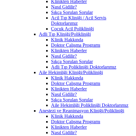
Klinikten Haberler
Nasıl Gidilir?
Sıkça Sorulan Sorular
Acil Tıp Kliniği / Acil Servis
Doktorlarımız
Çocuk Acil Polikliniği
Adli Tıp Kliniği/Polikliniği
Klinik Hakkında
Doktor Çalışma Programı
Klinikten Haberler
Nasıl Gidilir?
Sıkça Sorulan Sorular
Adli Tıp Polikliniği Doktorlarımız
Aile Hekimliği Kliniği/Polikliniği
Klinik Hakkında
Doktor Çalışma Programı
Klinikten Haberler
Nasıl Gidilir?
Sıkça Sorulan Sorular
Aile Hekimliği Polikliniği Doktorlarımız
Anestezi ve Reanimasyon Kliniği/Polikliniği
Klinik Hakkında
Doktor Çalışma Programı
Klinikten Haberler
Nasıl Gidilir?