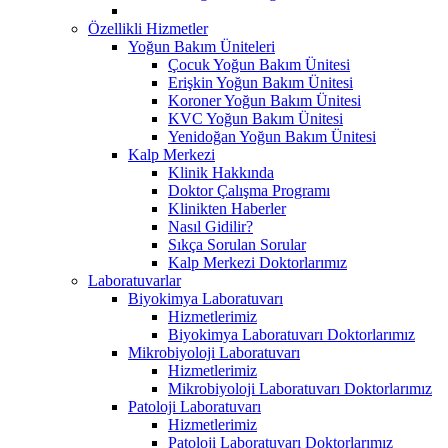
Özellikli Hizmetler
Yoğun Bakım Üniteleri
Çocuk Yoğun Bakım Ünitesi
Erişkin Yoğun Bakım Ünitesi
Koroner Yoğun Bakım Ünitesi
KVC Yoğun Bakım Ünitesi
Yenidoğan Yoğun Bakım Ünitesi
Kalp Merkezi
Klinik Hakkında
Doktor Çalışma Programı
Klinikten Haberler
Nasıl Gidilir?
Sıkça Sorulan Sorular
Kalp Merkezi Doktorlarımız
Laboratuvarlar
Biyokimya Laboratuvarı
Hizmetlerimiz
Biyokimya Laboratuvarı Doktorlarımız
Mikrobiyoloji Laboratuvarı
Hizmetlerimiz
Mikrobiyoloji Laboratuvarı Doktorlarımız
Patoloji Laboratuvarı
Hizmetlerimiz
Patoloji Laboratuvarı Doktorlarımız