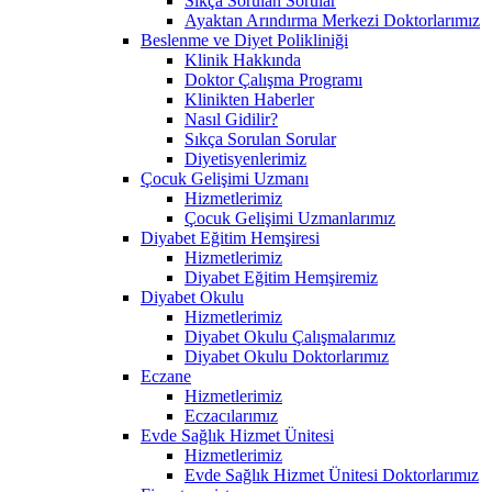
Sıkça Sorulan Sorular
Ayaktan Arındırma Merkezi Doktorlarımız
Beslenme ve Diyet Polikliniği
Klinik Hakkında
Doktor Çalışma Programı
Klinikten Haberler
Nasıl Gidilir?
Sıkça Sorulan Sorular
Diyetisyenlerimiz
Çocuk Gelişimi Uzmanı
Hizmetlerimiz
Çocuk Gelişimi Uzmanlarımız
Diyabet Eğitim Hemşiresi
Hizmetlerimiz
Diyabet Eğitim Hemşiremiz
Diyabet Okulu
Hizmetlerimiz
Diyabet Okulu Çalışmalarımız
Diyabet Okulu Doktorlarımız
Eczane
Hizmetlerimiz
Eczacılarımız
Evde Sağlık Hizmet Ünitesi
Hizmetlerimiz
Evde Sağlık Hizmet Ünitesi Doktorlarımız