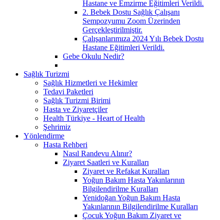
Hastane ve Emzirme Eğitimleri Verildi.
2. Bebek Dostu Sağlık Çalışanı
Sempozyumu Zoom Üzerinden
Gerçekleştirilmiştir.
Çalışanlarımıza 2024 Yılı Bebek Dostu
Hastane Eğitimleri Verildi.
Gebe Okulu Nedir?
Sağlık Turizmi
Sağlık Hizmetleri ve Hekimler
Tedavi Paketleri
Sağlık Turizmi Birimi
Hasta ve Ziyaretçiler
Health Türkiye - Heart of Health
Şehrimiz
Yönlendirme
Hasta Rehberi
Nasıl Randevu Alınır?
Ziyaret Saatleri ve Kuralları
Ziyaret ve Refakat Kuralları
Yoğun Bakım Hasta Yakınlarının
Bilgilendirilme Kuralları
Yenidoğan Yoğun Bakım Hasta
Yakınlarının Bilgilendirilme Kuralları
Çocuk Yoğun Bakım Ziyaret ve