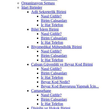
Organizasyon Şeması
İdari Birimler
Adli Sekreterlik Birimi
Nasıl Gidilir?
Birim Çalışanları
İç Hat Telefon
Bilgi İşlem Birimi
Nasıl Gidilir?
Birim Çalışanları
İç Hat Telefon
Biyomedikal Mühendislik Birimi
Nasıl Gidilir?
Birim Çalışanları
İç Hat Telefon
Çalışan Güvenliği ve Beyaz Kod Birimi
Nasıl Gidilir?
Birim Çalışanları
İç Hat Telefon
Beyaz Kod Nedir?
Beyaz Kod Başvurusu Yapmak İçin...
Çamaşırhane
Nasıl Gidilir?
Birim Çalışanları
İç Hat Telefon
Disiplin ve Hukuk Birimi