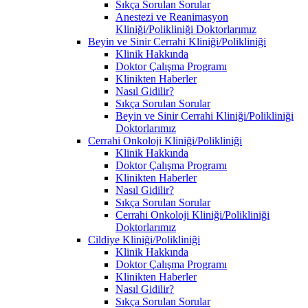
Sıkça Sorulan Sorular
Anestezi ve Reanimasyon
Kliniği/Polikliniği Doktorlarımız
Beyin ve Sinir Cerrahi Kliniği/Polikliniği
Klinik Hakkında
Doktor Çalışma Programı
Klinikten Haberler
Nasıl Gidilir?
Sıkça Sorulan Sorular
Beyin ve Sinir Cerrahi Kliniği/Polikliniği
Doktorlarımız
Cerrahi Onkoloji Kliniği/Polikliniği
Klinik Hakkında
Doktor Çalışma Programı
Klinikten Haberler
Nasıl Gidilir?
Sıkça Sorulan Sorular
Cerrahi Onkoloji Kliniği/Polikliniği
Doktorlarımız
Cildiye Kliniği/Polikliniği
Klinik Hakkında
Doktor Çalışma Programı
Klinikten Haberler
Nasıl Gidilir?
Sıkça Sorulan Sorular