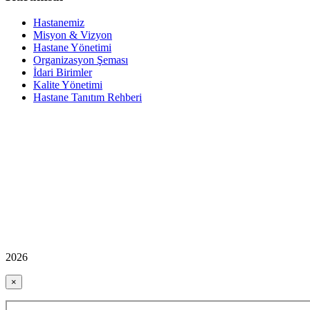
Hastanemiz
Misyon & Vizyon
Hastane Yönetimi
Organizasyon Şeması
İdari Birimler
Kalite Yönetimi
Hastane Tanıtım Rehberi
2026
×