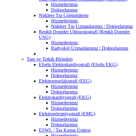
Hizmetlerimiz
Doktorlarımız
Nükleer Tıp Görüntüleme
Hizmetlerimiz
Nükleer Tıp Uzmanlarımız / Doktorlarımız
Renkli Doppler Ultrasonografi (Renkli Doppler
USG)
Hizmetlerimiz
Radyoloji Uzmanlarımız / Doktorlarımız
Tanı ve Tetkik Birimleri
Eforlu Elektrokardiyografi (Eforlu EKG)
Hizmetlerimiz
Doktorlarımız
Elektroensefalografi (EEG)
Hizmetlerimiz
Doktorlarımız
Elektrokardiyografi (EKG)
Hizmetlerimiz
Doktorlarımız
Elektronöromiyografi (EMG)
Hizmetlerimiz
Doktorlarımız
ESWL / Taş Kırma Ünitesi
Hizmetlerimiz