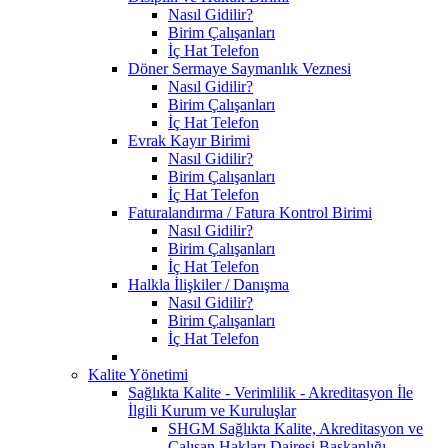
Nasıl Gidilir?
Birim Çalışanları
İç Hat Telefon
Döner Sermaye Saymanlık Veznesi
Nasıl Gidilir?
Birim Çalışanları
İç Hat Telefon
Evrak Kayır Birimi
Nasıl Gidilir?
Birim Çalışanları
İç Hat Telefon
Faturalandırma / Fatura Kontrol Birimi
Nasıl Gidilir?
Birim Çalışanları
İç Hat Telefon
Halkla İlişkiler / Danışma
Nasıl Gidilir?
Birim Çalışanları
İç Hat Telefon
Kalite Yönetimi
Sağlıkta Kalite - Verimlilik - Akreditasyon İle
İlgili Kurum ve Kuruluşlar
SHGM Sağlıkta Kalite, Akreditasyon ve
Çalışan Hakları Dairesi Başkanlığı