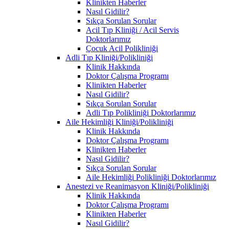
Klinikten Haberler
Nasıl Gidilir?
Sıkça Sorulan Sorular
Acil Tıp Kliniği / Acil Servis
Doktorlarımız
Çocuk Acil Polikliniği
Adli Tıp Kliniği/Polikliniği
Klinik Hakkında
Doktor Çalışma Programı
Klinikten Haberler
Nasıl Gidilir?
Sıkça Sorulan Sorular
Adli Tıp Polikliniği Doktorlarımız
Aile Hekimliği Kliniği/Polikliniği
Klinik Hakkında
Doktor Çalışma Programı
Klinikten Haberler
Nasıl Gidilir?
Sıkça Sorulan Sorular
Aile Hekimliği Polikliniği Doktorlarımız
Anestezi ve Reanimasyon Kliniği/Polikliniği
Klinik Hakkında
Doktor Çalışma Programı
Klinikten Haberler
Nasıl Gidilir?