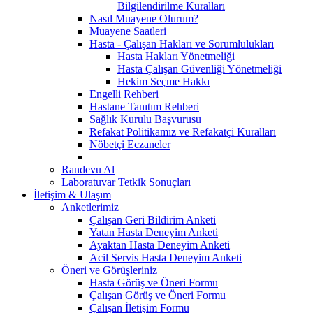
Bilgilendirilme Kuralları
Nasıl Muayene Olurum?
Muayene Saatleri
Hasta - Çalışan Hakları ve Sorumlulukları
Hasta Hakları Yönetmeliği
Hasta Çalışan Güvenliği Yönetmeliği
Hekim Seçme Hakkı
Engelli Rehberi
Hastane Tanıtım Rehberi
Sağlık Kurulu Başvurusu
Refakat Politikamız ve Refakatçi Kuralları
Nöbetçi Eczaneler
Randevu Al
Laboratuvar Tetkik Sonuçları
İletişim & Ulaşım
Anketlerimiz
Çalışan Geri Bildirim Anketi
Yatan Hasta Deneyim Anketi
Ayaktan Hasta Deneyim Anketi
Acil Servis Hasta Deneyim Anketi
Öneri ve Görüşleriniz
Hasta Görüş ve Öneri Formu
Çalışan Görüş ve Öneri Formu
Çalışan İletişim Formu