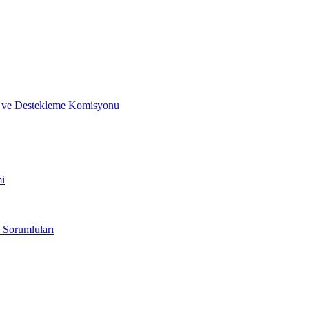
me ve Destekleme Komisyonu
mi
 Sorumluları