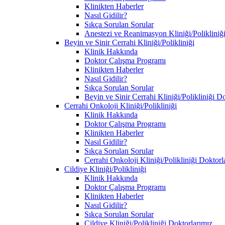
Klinikten Haberler
Nasıl Gidilir?
Sıkça Sorulan Sorular
Anestezi ve Reanimasyon Kliniği/Polikliniğ
Beyin ve Sinir Cerrahi Kliniği/Polikliniği
Klinik Hakkında
Doktor Çalışma Programı
Klinikten Haberler
Nasıl Gidilir?
Sıkça Sorulan Sorular
Beyin ve Sinir Cerrahi Kliniği/Polikliniği D
Cerrahi Onkoloji Kliniği/Polikliniği
Klinik Hakkında
Doktor Çalışma Programı
Klinikten Haberler
Nasıl Gidilir?
Sıkça Sorulan Sorular
Cerrahi Onkoloji Kliniği/Polikliniği Doktorl
Cildiye Kliniği/Polikliniği
Klinik Hakkında
Doktor Çalışma Programı
Klinikten Haberler
Nasıl Gidilir?
Sıkça Sorulan Sorular
Cildiye Kliniği/Polikliniği Doktorlarımız