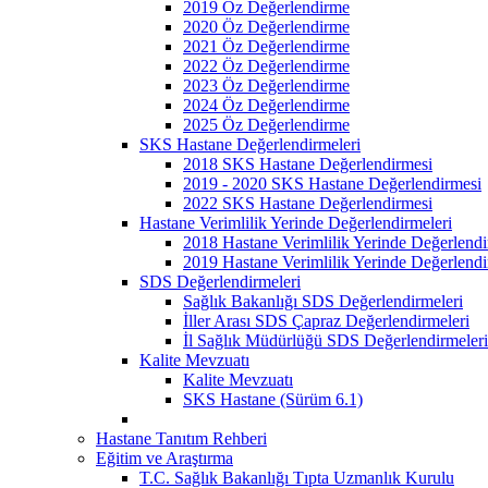
2019 Öz Değerlendirme
2020 Öz Değerlendirme
2021 Öz Değerlendirme
2022 Öz Değerlendirme
2023 Öz Değerlendirme
2024 Öz Değerlendirme
2025 Öz Değerlendirme
SKS Hastane Değerlendirmeleri
2018 SKS Hastane Değerlendirmesi
2019 - 2020 SKS Hastane Değerlendirmesi
2022 SKS Hastane Değerlendirmesi
Hastane Verimlilik Yerinde Değerlendirmeleri
2018 Hastane Verimlilik Yerinde Değerlendi
2019 Hastane Verimlilik Yerinde Değerlendi
SDS Değerlendirmeleri
Sağlık Bakanlığı SDS Değerlendirmeleri
İller Arası SDS Çapraz Değerlendirmeleri
İl Sağlık Müdürlüğü SDS Değerlendirmeleri
Kalite Mevzuatı
Kalite Mevzuatı
SKS Hastane (Sürüm 6.1)
Hastane Tanıtım Rehberi
Eğitim ve Araştırma
T.C. Sağlık Bakanlığı Tıpta Uzmanlık Kurulu