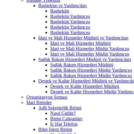
Hastane Yönetimi
Başhekim ve Yardımcıları
Başhekim
Başhekim Yardımcısı
Başhekim Yardımcısı
Başhekim Yardımcısı
Başhekim Yardımcısı
İdari ve Mali Hizmetler Müdürü ve Yardımcıları
İdari ve Mali Hizmetler Müdürü
İdari ve Mali Hizmetler Müdür Yardımcısı
İdari ve Mali Hizmetler Müdür Yardımcısı
Sağlık Bakım Hizmetleri Müdürü ve Yardımcıları
Sağlık Bakım Hizmetleri Müdürü
Sağlık Bakım Hizmetleri Müdür Yardımcısı
Sağlık Bakım Hizmetleri Müdür Yardımcısı
Destek ve Kalite Hizmetleri Müdürü ve Yardımcıla
Destek ve Kalite Hizmetleri Müdürü
Destek ve Kalite Hizmetleri Müdür Yardımcı
Organizasyon Şeması
İdari Birimler
Adli Sekreterlik Birimi
Nasıl Gidilir?
Birim Çalışanları
İç Hat Telefon
Bilgi İşlem Birimi