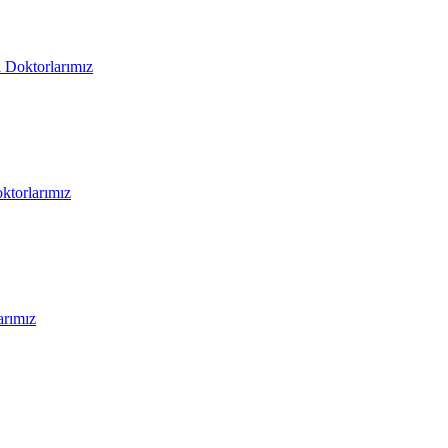
i Doktorlarımız
oktorlarımız
arımız