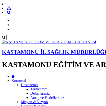
KASTAMONU İL SAĞLIK MÜDÜRLÜĞ
KASTAMONU EĞİTİM VE AR
Kurumsal
Hastanemiz
Tarihçemiz
Değerlerimiz
Amaç ve Hedeflerimiz
Misyon & Vizyon