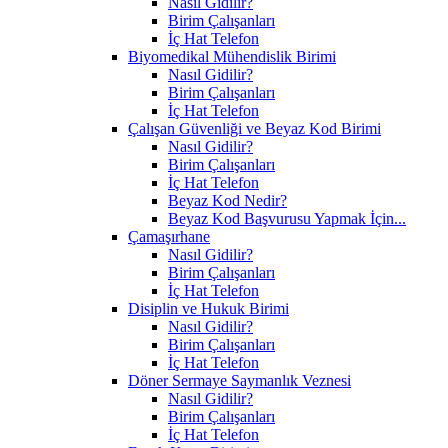
Nasıl Gidilir?
Birim Çalışanları
İç Hat Telefon
Biyomedikal Mühendislik Birimi
Nasıl Gidilir?
Birim Çalışanları
İç Hat Telefon
Çalışan Güvenliği ve Beyaz Kod Birimi
Nasıl Gidilir?
Birim Çalışanları
İç Hat Telefon
Beyaz Kod Nedir?
Beyaz Kod Başvurusu Yapmak İçin...
Çamaşırhane
Nasıl Gidilir?
Birim Çalışanları
İç Hat Telefon
Disiplin ve Hukuk Birimi
Nasıl Gidilir?
Birim Çalışanları
İç Hat Telefon
Döner Sermaye Saymanlık Veznesi
Nasıl Gidilir?
Birim Çalışanları
İç Hat Telefon