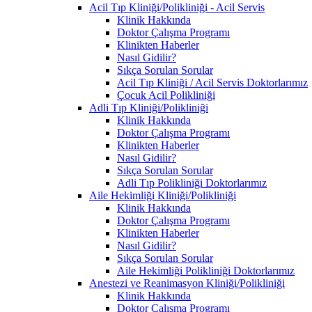
Acil Tıp Kliniği/Polikliniği - Acil Servis
Klinik Hakkında
Doktor Çalışma Programı
Klinikten Haberler
Nasıl Gidilir?
Sıkça Sorulan Sorular
Acil Tıp Kliniği / Acil Servis Doktorlarımız
Çocuk Acil Polikliniği
Adli Tıp Kliniği/Polikliniği
Klinik Hakkında
Doktor Çalışma Programı
Klinikten Haberler
Nasıl Gidilir?
Sıkça Sorulan Sorular
Adli Tıp Polikliniği Doktorlarımız
Aile Hekimliği Kliniği/Polikliniği
Klinik Hakkında
Doktor Çalışma Programı
Klinikten Haberler
Nasıl Gidilir?
Sıkça Sorulan Sorular
Aile Hekimliği Polikliniği Doktorlarımız
Anestezi ve Reanimasyon Kliniği/Polikliniği
Klinik Hakkında
Doktor Çalışma Programı