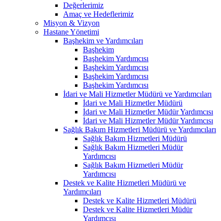
Değerlerimiz
Amaç ve Hedeflerimiz
Misyon & Vizyon
Hastane Yönetimi
Başhekim ve Yardımcıları
Başhekim
Başhekim Yardımcısı
Başhekim Yardımcısı
Başhekim Yardımcısı
Başhekim Yardımcısı
İdari ve Mali Hizmetler Müdürü ve Yardımcıları
İdari ve Mali Hizmetler Müdürü
İdari ve Mali Hizmetler Müdür Yardımcısı
İdari ve Mali Hizmetler Müdür Yardımcısı
Sağlık Bakım Hizmetleri Müdürü ve Yardımcıları
Sağlık Bakım Hizmetleri Müdürü
Sağlık Bakım Hizmetleri Müdür
Yardımcısı
Sağlık Bakım Hizmetleri Müdür
Yardımcısı
Destek ve Kalite Hizmetleri Müdürü ve
Yardımcıları
Destek ve Kalite Hizmetleri Müdürü
Destek ve Kalite Hizmetleri Müdür
Yardımcısı