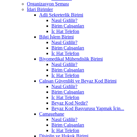
Organizasyon Şeması
İdari Birimler
Adli Sekreterlik Birimi
Nasıl Gidilir?
Birim Çalışanları
İç Hat Telefon
Bilgi İşlem Birimi
Nasıl Gidilir?
Birim Çalışanları
İç Hat Telefon
Biyomedikal Mühendislik Birimi
Nasıl Gidilir?
Birim Çalışanları
İç Hat Telefon
Çalışan Güvenliği ve Beyaz Kod Birimi
Nasıl Gidilir?
Birim Çalışanları
İç Hat Telefon
Beyaz Kod Nedir?
Beyaz Kod Başvurusu Yapmak İçin...
Çamaşırhane
Nasıl Gidilir?
Birim Çalışanları
İç Hat Telefon
Disiplin ve Hukuk Birimi