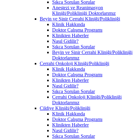
Sıkça Sorulan Sorular
Anestezi ve Reanimasyon
Kliniği/Polikliniği Doktorlarımız
Beyin ve Sinir Cerrahi Kliniği/Polikliniği
Klinik Hakkında
Doktor Çalışma Programı
Klinikten Haberler
Nasıl Gidilir?
Sıkça Sorulan Sorular
Beyin ve Sinir Cerrahi Kliniği/Polikliniği
Doktorlarımız
Cerrahi Onkoloji Kliniği/Polikliniği
Klinik Hakkında
Doktor Çalışma Programı
Klinikten Haberler
Nasıl Gidilir?
Sıkça Sorulan Sorular
Cerrahi Onkoloji Kliniği/Polikliniği
Doktorlarımız
Cildiye Kliniği/Polikliniği
Klinik Hakkında
Doktor Çalışma Programı
Klinikten Haberler
Nasıl Gidilir?
Sıkça Sorulan Sorular