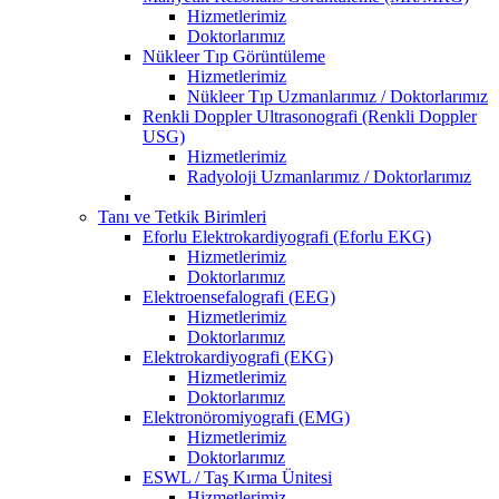
Hizmetlerimiz
Doktorlarımız
Nükleer Tıp Görüntüleme
Hizmetlerimiz
Nükleer Tıp Uzmanlarımız / Doktorlarımız
Renkli Doppler Ultrasonografi (Renkli Doppler
USG)
Hizmetlerimiz
Radyoloji Uzmanlarımız / Doktorlarımız
Tanı ve Tetkik Birimleri
Eforlu Elektrokardiyografi (Eforlu EKG)
Hizmetlerimiz
Doktorlarımız
Elektroensefalografi (EEG)
Hizmetlerimiz
Doktorlarımız
Elektrokardiyografi (EKG)
Hizmetlerimiz
Doktorlarımız
Elektronöromiyografi (EMG)
Hizmetlerimiz
Doktorlarımız
ESWL / Taş Kırma Ünitesi
Hizmetlerimiz