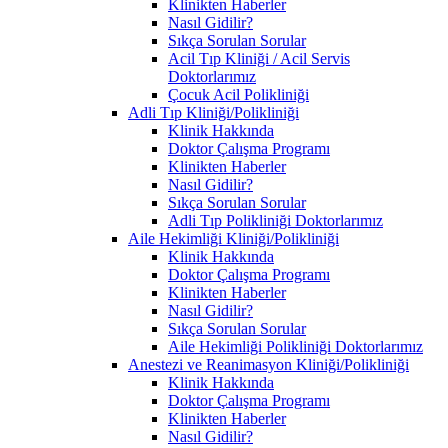
Klinikten Haberler
Nasıl Gidilir?
Sıkça Sorulan Sorular
Acil Tıp Kliniği / Acil Servis
Doktorlarımız
Çocuk Acil Polikliniği
Adli Tıp Kliniği/Polikliniği
Klinik Hakkında
Doktor Çalışma Programı
Klinikten Haberler
Nasıl Gidilir?
Sıkça Sorulan Sorular
Adli Tıp Polikliniği Doktorlarımız
Aile Hekimliği Kliniği/Polikliniği
Klinik Hakkında
Doktor Çalışma Programı
Klinikten Haberler
Nasıl Gidilir?
Sıkça Sorulan Sorular
Aile Hekimliği Polikliniği Doktorlarımız
Anestezi ve Reanimasyon Kliniği/Polikliniği
Klinik Hakkında
Doktor Çalışma Programı
Klinikten Haberler
Nasıl Gidilir?