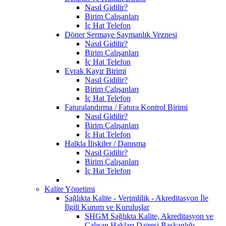
Nasıl Gidilir?
Birim Çalışanları
İç Hat Telefon
Döner Sermaye Saymanlık Veznesi
Nasıl Gidilir?
Birim Çalışanları
İç Hat Telefon
Evrak Kayır Birimi
Nasıl Gidilir?
Birim Çalışanları
İç Hat Telefon
Faturalandırma / Fatura Kontrol Birimi
Nasıl Gidilir?
Birim Çalışanları
İç Hat Telefon
Halkla İlişkiler / Danışma
Nasıl Gidilir?
Birim Çalışanları
İç Hat Telefon
Kalite Yönetimi
Sağlıkta Kalite - Verimlilik - Akreditasyon İle
İlgili Kurum ve Kuruluşlar
SHGM Sağlıkta Kalite, Akreditasyon ve
Çalışan Hakları Dairesi Başkanlığı