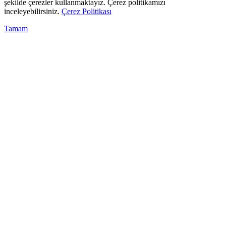
şekilde çerezler kullanmaktayız. Çerez politikamızı
inceleyebilirsiniz.
Çerez Politikası
Tamam