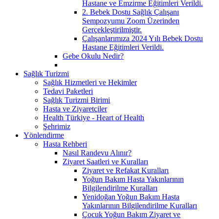
Hastane ve Emzirme Eğitimleri Verildi.
2. Bebek Dostu Sağlık Çalışanı
Sempozyumu Zoom Üzerinden
Gerçekleştirilmiştir.
Çalışanlarımıza 2024 Yılı Bebek Dostu
Hastane Eğitimleri Verildi.
Gebe Okulu Nedir?
Sağlık Turizmi
Sağlık Hizmetleri ve Hekimler
Tedavi Paketleri
Sağlık Turizmi Birimi
Hasta ve Ziyaretçiler
Health Türkiye - Heart of Health
Şehrimiz
Yönlendirme
Hasta Rehberi
Nasıl Randevu Alınır?
Ziyaret Saatleri ve Kuralları
Ziyaret ve Refakat Kuralları
Yoğun Bakım Hasta Yakınlarının
Bilgilendirilme Kuralları
Yenidoğan Yoğun Bakım Hasta
Yakınlarının Bilgilendirilme Kuralları
Çocuk Yoğun Bakım Ziyaret ve