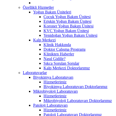
Özellikli Hizmetler
Yoğun Bakım Üniteleri
Çocuk Yoğun Bakım Ünitesi
Erişkin Yoğun Bakım Ünitesi
Koroner Yoğun Bakım Ünitesi
KVC Yoğun Bakım Ünitesi
Yenidoğan Yoğun Bakım Ünitesi
Kalp Merkezi
Klinik Hakkında
Doktor Çalışma Programı
Klinikten Haberler
Nasıl Gidilir?
Sıkça Sorulan Sorular
Kalp Merkezi Doktorlarımız
Laboratuvarlar
Biyokimya Laboratuvarı
Hizmetlerimiz
Biyokimya Laboratuvarı Doktorlarımız
Mikrobiyoloji Laboratuvarı
Hizmetlerimiz
Mikrobiyoloji Laboratuvarı Doktorlarımız
Patoloji Laboratuvarı
Hizmetlerimiz
Patoloji Laboratuvarı Doktorlarımız