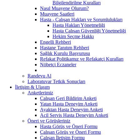
Bilgilendirilme Kuralları
Nasıl Muayene Olurum?
Muayene Saatleri
Hasta - Çalışan Hakları ve Sorumlulukları
Hasta Hakları Yönetmeliği
Hasta Çalışan Güvenliği Yönetmeliği
Hekim Seçme Hakkı
Engelli Rehberi
Hastane Tanıtım Rehberi
Sağlık Kurulu Başvurusu
Refakat Politikamız ve Refakatçi Kuralları
Nöbetçi Eczaneler
Randevu Al
Laboratuvar Tetkik Sonuçları
İletişim & Ulaşım
Anketlerimiz
Çalışan Geri Bildirim Anketi
Yatan Hasta Deneyim Anketi
Ayaktan Hasta Deneyim Anketi
Acil Servis Hasta Deneyim Anketi
Öneri ve Görüşleriniz
Hasta Görüş ve Öneri Formu
Çalışan Görüş ve Öneri Formu
Çalışan İletişim Formu