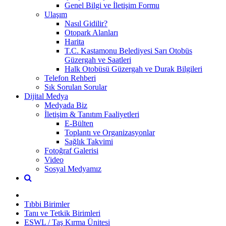
Genel Bilgi ve İletişim Formu
Ulaşım
Nasıl Gidilir?
Otopark Alanları
Harita
T.C. Kastamonu Belediyesi Sarı Otobüs
Güzergah ve Saatleri
Halk Otobüsü Güzergah ve Durak Bilgileri
Telefon Rehberi
Sık Sorulan Sorular
Dijital Medya
Medyada Biz
İletişim & Tanıtım Faaliyetleri
E-Bülten
Toplantı ve Organizasyonlar
Sağlık Takvimi
Fotoğraf Galerisi
Video
Sosyal Medyamız
Tıbbi Birimler
Tanı ve Tetkik Birimleri
ESWL / Taş Kırma Ünitesi