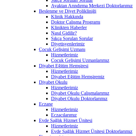
Sıkça Sorulan Sorular
Ayaktan Arındırma Merkezi Doktorlarımız
Beslenme ve Diyet Polikliniği
Klinik Hakkında
Doktor Çalışma Programı
Klinikten Haberler
Nasıl Gidilir?
Sıkça Sorulan Sorular
Diyetisyenlerimiz
Çocuk Gelişimi Uzmanı
Hizmetlerimiz
Çocuk Gelişimi Uzmanlarımız
Diyabet Eğitim Hemşiresi
Hizmetlerimiz
Diyabet Eğitim Hemşiremiz
Diyabet Okulu
Hizmetlerimiz
Diyabet Okulu Çalışmalarımız
Diyabet Okulu Doktorlarımız
Eczane
Hizmetlerimiz
Eczacılarımız
Evde Sağlık Hizmet Ünitesi
Hizmetlerimiz
Evde Sağlık Hizmet Ünitesi Doktorlarımız