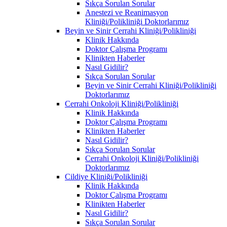
Sıkça Sorulan Sorular
Anestezi ve Reanimasyon
Kliniği/Polikliniği Doktorlarımız
Beyin ve Sinir Cerrahi Kliniği/Polikliniği
Klinik Hakkında
Doktor Çalışma Programı
Klinikten Haberler
Nasıl Gidilir?
Sıkça Sorulan Sorular
Beyin ve Sinir Cerrahi Kliniği/Polikliniği
Doktorlarımız
Cerrahi Onkoloji Kliniği/Polikliniği
Klinik Hakkında
Doktor Çalışma Programı
Klinikten Haberler
Nasıl Gidilir?
Sıkça Sorulan Sorular
Cerrahi Onkoloji Kliniği/Polikliniği
Doktorlarımız
Cildiye Kliniği/Polikliniği
Klinik Hakkında
Doktor Çalışma Programı
Klinikten Haberler
Nasıl Gidilir?
Sıkça Sorulan Sorular