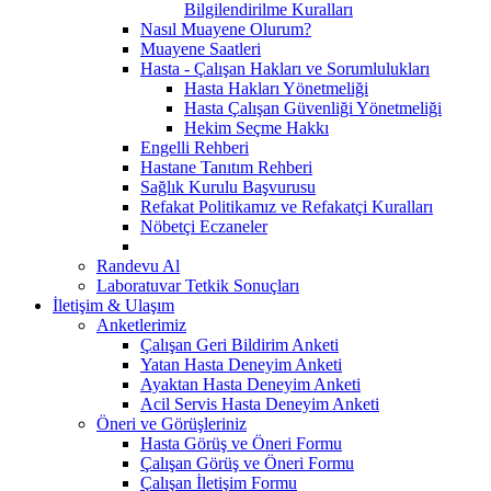
Bilgilendirilme Kuralları
Nasıl Muayene Olurum?
Muayene Saatleri
Hasta - Çalışan Hakları ve Sorumlulukları
Hasta Hakları Yönetmeliği
Hasta Çalışan Güvenliği Yönetmeliği
Hekim Seçme Hakkı
Engelli Rehberi
Hastane Tanıtım Rehberi
Sağlık Kurulu Başvurusu
Refakat Politikamız ve Refakatçi Kuralları
Nöbetçi Eczaneler
Randevu Al
Laboratuvar Tetkik Sonuçları
İletişim & Ulaşım
Anketlerimiz
Çalışan Geri Bildirim Anketi
Yatan Hasta Deneyim Anketi
Ayaktan Hasta Deneyim Anketi
Acil Servis Hasta Deneyim Anketi
Öneri ve Görüşleriniz
Hasta Görüş ve Öneri Formu
Çalışan Görüş ve Öneri Formu
Çalışan İletişim Formu