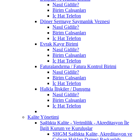
Nasıl Gidilir?
Birim Çalışanları
İç Hat Telefon
Döner Sermaye Saymanlık Veznesi
Nasıl Gidilir?
Birim Çalışanları
İç Hat Telefon
Evrak Kayır Birimi
Nasıl Gidilir?
Birim Çalışanları
İç Hat Telefon
Faturalandırma / Fatura Kontrol Birimi
Nasıl Gidilir?
Birim Çalışanları
İç Hat Telefon
Halkla İlişkiler / Danışma
Nasıl Gidilir?
Birim Çalışanları
İç Hat Telefon
Kalite Yönetimi
Sağlıkta Kalite - Verimlilik - Akreditasyon İle
İlgili Kurum ve Kuruluşlar
SHGM Sağlıkta Kalite, Akreditasyon ve
Çalışan Hakları Dairesi Başkanlığı