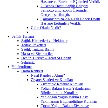
Hastane ve Emzirme Eğitimleri Verildi.
2. Bebek Dostu Sağlık Çalışanı
Sempozyumu Zoom Üzerinden
Gerçekleştirilmiştir.
Çalışanlarımıza 2024 Yılı Bebek Dostu
Hastane Eğitimleri Verildi.
Gebe Okulu Nedir?
Sağlık Turizmi
Sağlık Hizmetleri ve Hekimler
Tedavi Paketleri
Sağlık Turizmi Birimi
Hasta ve Ziyaretçiler
Health Türkiye - Heart of Health
Şehrimiz
Yönlendirme
Hasta Rehberi
Nasıl Randevu Alınır?
Ziyaret Saatleri ve Kuralları
Ziyaret ve Refakat Kuralları
Yoğun Bakım Hasta Yakınlarının
Bilgilendirilme Kuralları
Yenidoğan Yoğun Bakım Hasta
Yakınlarının Bilgilendirilme Kuralları
Çocuk Yoğun Bakım Ziyaret ve