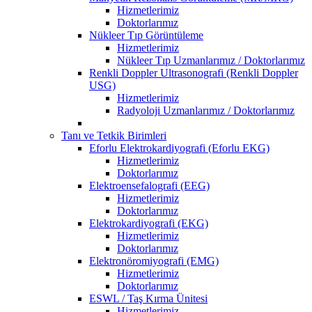
Hizmetlerimiz
Doktorlarımız
Nükleer Tıp Görüntüleme
Hizmetlerimiz
Nükleer Tıp Uzmanlarımız / Doktorlarımız
Renkli Doppler Ultrasonografi (Renkli Doppler
USG)
Hizmetlerimiz
Radyoloji Uzmanlarımız / Doktorlarımız
Tanı ve Tetkik Birimleri
Eforlu Elektrokardiyografi (Eforlu EKG)
Hizmetlerimiz
Doktorlarımız
Elektroensefalografi (EEG)
Hizmetlerimiz
Doktorlarımız
Elektrokardiyografi (EKG)
Hizmetlerimiz
Doktorlarımız
Elektronöromiyografi (EMG)
Hizmetlerimiz
Doktorlarımız
ESWL / Taş Kırma Ünitesi
Hizmetlerimiz