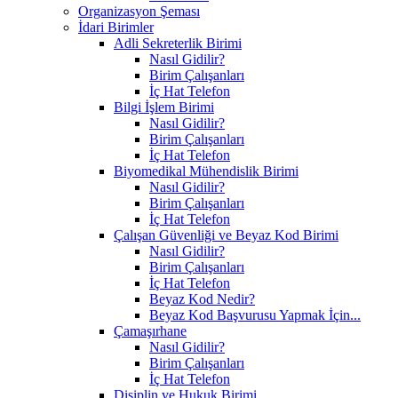
Organizasyon Şeması
İdari Birimler
Adli Sekreterlik Birimi
Nasıl Gidilir?
Birim Çalışanları
İç Hat Telefon
Bilgi İşlem Birimi
Nasıl Gidilir?
Birim Çalışanları
İç Hat Telefon
Biyomedikal Mühendislik Birimi
Nasıl Gidilir?
Birim Çalışanları
İç Hat Telefon
Çalışan Güvenliği ve Beyaz Kod Birimi
Nasıl Gidilir?
Birim Çalışanları
İç Hat Telefon
Beyaz Kod Nedir?
Beyaz Kod Başvurusu Yapmak İçin...
Çamaşırhane
Nasıl Gidilir?
Birim Çalışanları
İç Hat Telefon
Disiplin ve Hukuk Birimi