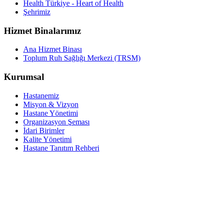
Health Türkiye - Heart of Health
Şehrimiz
Hizmet Binalarımız
Ana Hizmet Binası
Toplum Ruh Sağlığı Merkezi (TRSM)
Kurumsal
Hastanemiz
Misyon & Vizyon
Hastane Yönetimi
Organizasyon Şeması
İdari Birimler
Kalite Yönetimi
Hastane Tanıtım Rehberi