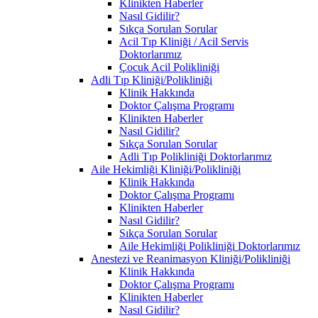
Klinikten Haberler
Nasıl Gidilir?
Sıkça Sorulan Sorular
Acil Tıp Kliniği / Acil Servis
Doktorlarımız
Çocuk Acil Polikliniği
Adli Tıp Kliniği/Polikliniği
Klinik Hakkında
Doktor Çalışma Programı
Klinikten Haberler
Nasıl Gidilir?
Sıkça Sorulan Sorular
Adli Tıp Polikliniği Doktorlarımız
Aile Hekimliği Kliniği/Polikliniği
Klinik Hakkında
Doktor Çalışma Programı
Klinikten Haberler
Nasıl Gidilir?
Sıkça Sorulan Sorular
Aile Hekimliği Polikliniği Doktorlarımız
Anestezi ve Reanimasyon Kliniği/Polikliniği
Klinik Hakkında
Doktor Çalışma Programı
Klinikten Haberler
Nasıl Gidilir?