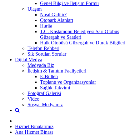
Genel Bilgi ve İletişim Formu
Ulaşım
Nasıl Gidilir?
Otopark Alanları
Harita
T.C. Kastamonu Belediyesi Sarı Otobüs
Güzergah ve Saatleri
Halk Otobüsü Güzergah ve Durak Bilgileri
Telefon Rehberi
Sık Sorulan Sorular
Dijital Medya
Medyada Biz
İletişim & Tanıtım Faaliyetleri
E-Bülten
Toplantı ve Organizasyonlar
Sağlık Takvimi
Fotoğraf Galerisi
Video
Sosyal Medyamız
Hizmet Binalarımız
Ana Hizmet Binası