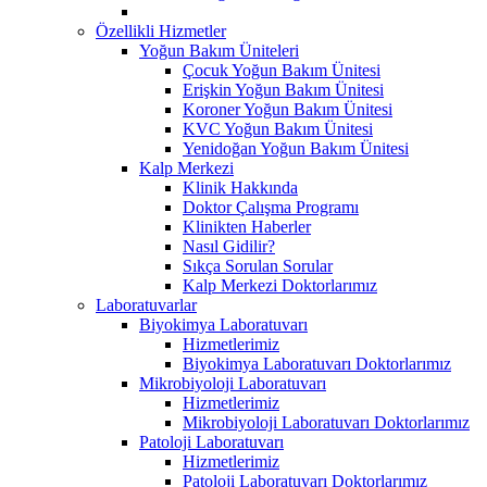
Özellikli Hizmetler
Yoğun Bakım Üniteleri
Çocuk Yoğun Bakım Ünitesi
Erişkin Yoğun Bakım Ünitesi
Koroner Yoğun Bakım Ünitesi
KVC Yoğun Bakım Ünitesi
Yenidoğan Yoğun Bakım Ünitesi
Kalp Merkezi
Klinik Hakkında
Doktor Çalışma Programı
Klinikten Haberler
Nasıl Gidilir?
Sıkça Sorulan Sorular
Kalp Merkezi Doktorlarımız
Laboratuvarlar
Biyokimya Laboratuvarı
Hizmetlerimiz
Biyokimya Laboratuvarı Doktorlarımız
Mikrobiyoloji Laboratuvarı
Hizmetlerimiz
Mikrobiyoloji Laboratuvarı Doktorlarımız
Patoloji Laboratuvarı
Hizmetlerimiz
Patoloji Laboratuvarı Doktorlarımız