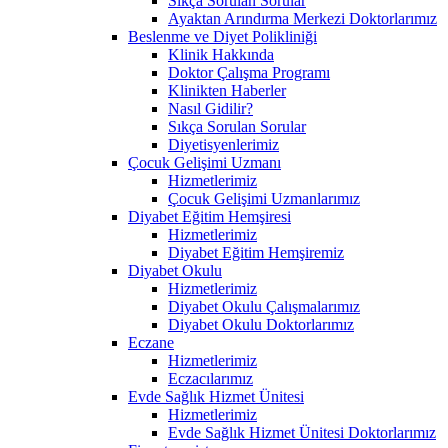
Sıkça Sorulan Sorular
Ayaktan Arındırma Merkezi Doktorlarımız
Beslenme ve Diyet Polikliniği
Klinik Hakkında
Doktor Çalışma Programı
Klinikten Haberler
Nasıl Gidilir?
Sıkça Sorulan Sorular
Diyetisyenlerimiz
Çocuk Gelişimi Uzmanı
Hizmetlerimiz
Çocuk Gelişimi Uzmanlarımız
Diyabet Eğitim Hemşiresi
Hizmetlerimiz
Diyabet Eğitim Hemşiremiz
Diyabet Okulu
Hizmetlerimiz
Diyabet Okulu Çalışmalarımız
Diyabet Okulu Doktorlarımız
Eczane
Hizmetlerimiz
Eczacılarımız
Evde Sağlık Hizmet Ünitesi
Hizmetlerimiz
Evde Sağlık Hizmet Ünitesi Doktorlarımız