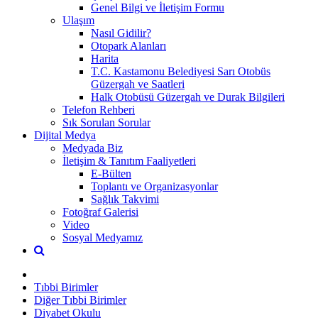
Genel Bilgi ve İletişim Formu
Ulaşım
Nasıl Gidilir?
Otopark Alanları
Harita
T.C. Kastamonu Belediyesi Sarı Otobüs
Güzergah ve Saatleri
Halk Otobüsü Güzergah ve Durak Bilgileri
Telefon Rehberi
Sık Sorulan Sorular
Dijital Medya
Medyada Biz
İletişim & Tanıtım Faaliyetleri
E-Bülten
Toplantı ve Organizasyonlar
Sağlık Takvimi
Fotoğraf Galerisi
Video
Sosyal Medyamız
Tıbbi Birimler
Diğer Tıbbi Birimler
Diyabet Okulu