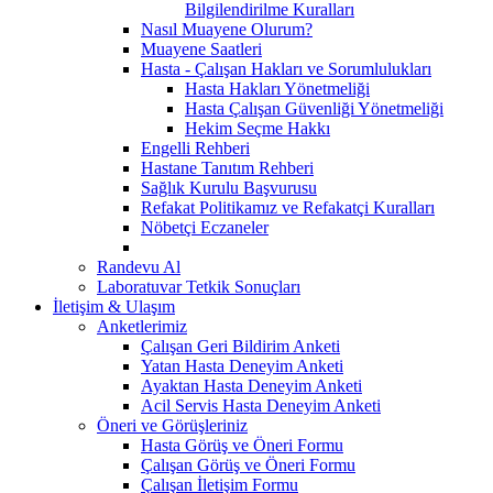
Bilgilendirilme Kuralları
Nasıl Muayene Olurum?
Muayene Saatleri
Hasta - Çalışan Hakları ve Sorumlulukları
Hasta Hakları Yönetmeliği
Hasta Çalışan Güvenliği Yönetmeliği
Hekim Seçme Hakkı
Engelli Rehberi
Hastane Tanıtım Rehberi
Sağlık Kurulu Başvurusu
Refakat Politikamız ve Refakatçi Kuralları
Nöbetçi Eczaneler
Randevu Al
Laboratuvar Tetkik Sonuçları
İletişim & Ulaşım
Anketlerimiz
Çalışan Geri Bildirim Anketi
Yatan Hasta Deneyim Anketi
Ayaktan Hasta Deneyim Anketi
Acil Servis Hasta Deneyim Anketi
Öneri ve Görüşleriniz
Hasta Görüş ve Öneri Formu
Çalışan Görüş ve Öneri Formu
Çalışan İletişim Formu