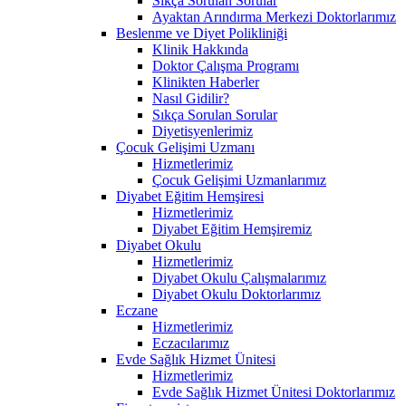
Sıkça Sorulan Sorular
Ayaktan Arındırma Merkezi Doktorlarımız
Beslenme ve Diyet Polikliniği
Klinik Hakkında
Doktor Çalışma Programı
Klinikten Haberler
Nasıl Gidilir?
Sıkça Sorulan Sorular
Diyetisyenlerimiz
Çocuk Gelişimi Uzmanı
Hizmetlerimiz
Çocuk Gelişimi Uzmanlarımız
Diyabet Eğitim Hemşiresi
Hizmetlerimiz
Diyabet Eğitim Hemşiremiz
Diyabet Okulu
Hizmetlerimiz
Diyabet Okulu Çalışmalarımız
Diyabet Okulu Doktorlarımız
Eczane
Hizmetlerimiz
Eczacılarımız
Evde Sağlık Hizmet Ünitesi
Hizmetlerimiz
Evde Sağlık Hizmet Ünitesi Doktorlarımız