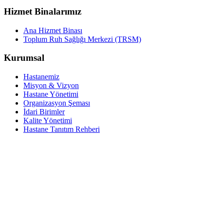
Hizmet Binalarımız
Ana Hizmet Binası
Toplum Ruh Sağlığı Merkezi (TRSM)
Kurumsal
Hastanemiz
Misyon & Vizyon
Hastane Yönetimi
Organizasyon Şeması
İdari Birimler
Kalite Yönetimi
Hastane Tanıtım Rehberi