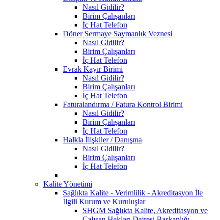
Nasıl Gidilir?
Birim Çalışanları
İç Hat Telefon
Döner Sermaye Saymanlık Veznesi
Nasıl Gidilir?
Birim Çalışanları
İç Hat Telefon
Evrak Kayır Birimi
Nasıl Gidilir?
Birim Çalışanları
İç Hat Telefon
Faturalandırma / Fatura Kontrol Birimi
Nasıl Gidilir?
Birim Çalışanları
İç Hat Telefon
Halkla İlişkiler / Danışma
Nasıl Gidilir?
Birim Çalışanları
İç Hat Telefon
Kalite Yönetimi
Sağlıkta Kalite - Verimlilik - Akreditasyon İle
İlgili Kurum ve Kuruluşlar
SHGM Sağlıkta Kalite, Akreditasyon ve
Çalışan Hakları Dairesi Başkanlığı