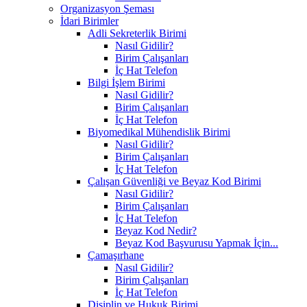
Organizasyon Şeması
İdari Birimler
Adli Sekreterlik Birimi
Nasıl Gidilir?
Birim Çalışanları
İç Hat Telefon
Bilgi İşlem Birimi
Nasıl Gidilir?
Birim Çalışanları
İç Hat Telefon
Biyomedikal Mühendislik Birimi
Nasıl Gidilir?
Birim Çalışanları
İç Hat Telefon
Çalışan Güvenliği ve Beyaz Kod Birimi
Nasıl Gidilir?
Birim Çalışanları
İç Hat Telefon
Beyaz Kod Nedir?
Beyaz Kod Başvurusu Yapmak İçin...
Çamaşırhane
Nasıl Gidilir?
Birim Çalışanları
İç Hat Telefon
Disiplin ve Hukuk Birimi