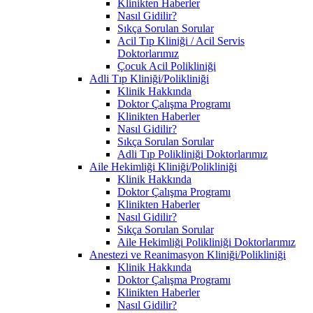
Klinikten Haberler
Nasıl Gidilir?
Sıkça Sorulan Sorular
Acil Tıp Kliniği / Acil Servis
Doktorlarımız
Çocuk Acil Polikliniği
Adli Tıp Kliniği/Polikliniği
Klinik Hakkında
Doktor Çalışma Programı
Klinikten Haberler
Nasıl Gidilir?
Sıkça Sorulan Sorular
Adli Tıp Polikliniği Doktorlarımız
Aile Hekimliği Kliniği/Polikliniği
Klinik Hakkında
Doktor Çalışma Programı
Klinikten Haberler
Nasıl Gidilir?
Sıkça Sorulan Sorular
Aile Hekimliği Polikliniği Doktorlarımız
Anestezi ve Reanimasyon Kliniği/Polikliniği
Klinik Hakkında
Doktor Çalışma Programı
Klinikten Haberler
Nasıl Gidilir?