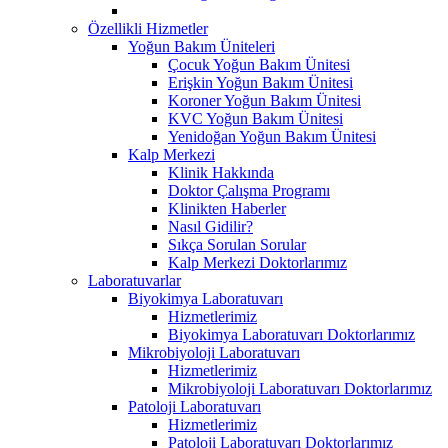
Özellikli Hizmetler
Yoğun Bakım Üniteleri
Çocuk Yoğun Bakım Ünitesi
Erişkin Yoğun Bakım Ünitesi
Koroner Yoğun Bakım Ünitesi
KVC Yoğun Bakım Ünitesi
Yenidoğan Yoğun Bakım Ünitesi
Kalp Merkezi
Klinik Hakkında
Doktor Çalışma Programı
Klinikten Haberler
Nasıl Gidilir?
Sıkça Sorulan Sorular
Kalp Merkezi Doktorlarımız
Laboratuvarlar
Biyokimya Laboratuvarı
Hizmetlerimiz
Biyokimya Laboratuvarı Doktorlarımız
Mikrobiyoloji Laboratuvarı
Hizmetlerimiz
Mikrobiyoloji Laboratuvarı Doktorlarımız
Patoloji Laboratuvarı
Hizmetlerimiz
Patoloji Laboratuvarı Doktorlarımız