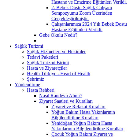
Hastane ve Emzirme Eğitimleri Verildi.
2. Bebek Dostu Sağlık Çalışanı
Sempozyumu Zoom Üzerinden
Gerçekleştirilmiştir.
Çalışanlarımıza 2024 Yılı Bebek Dostu
Hastane Eğitimleri Verildi.
Gebe Okulu Nedir?
Sağlık Turizmi
Sağlık Hizmetleri ve Hekimler
Tedavi Paketleri
Sağlık Turizmi Birimi
Hasta ve Ziyaretçiler
Health Türkiye - Heart of Health
Şehrimiz
Yönlendirme
Hasta Rehberi
Nasıl Randevu Alınır?
Ziyaret Saatleri ve Kuralları
Ziyaret ve Refakat Kuralları
Yoğun Bakım Hasta Yakınlarının
Bilgilendirilme Kuralları
Yenidoğan Yoğun Bakım Hasta
Yakınlarının Bilgilendirilme Kuralları
Çocuk Yoğun Bakım Ziyaret ve