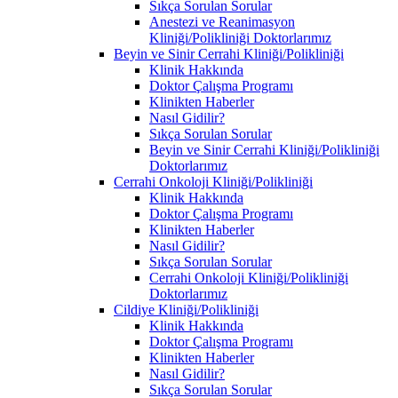
Sıkça Sorulan Sorular
Anestezi ve Reanimasyon
Kliniği/Polikliniği Doktorlarımız
Beyin ve Sinir Cerrahi Kliniği/Polikliniği
Klinik Hakkında
Doktor Çalışma Programı
Klinikten Haberler
Nasıl Gidilir?
Sıkça Sorulan Sorular
Beyin ve Sinir Cerrahi Kliniği/Polikliniği
Doktorlarımız
Cerrahi Onkoloji Kliniği/Polikliniği
Klinik Hakkında
Doktor Çalışma Programı
Klinikten Haberler
Nasıl Gidilir?
Sıkça Sorulan Sorular
Cerrahi Onkoloji Kliniği/Polikliniği
Doktorlarımız
Cildiye Kliniği/Polikliniği
Klinik Hakkında
Doktor Çalışma Programı
Klinikten Haberler
Nasıl Gidilir?
Sıkça Sorulan Sorular