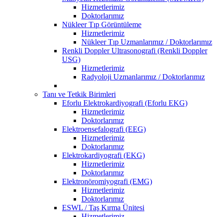
Hizmetlerimiz
Doktorlarımız
Nükleer Tıp Görüntüleme
Hizmetlerimiz
Nükleer Tıp Uzmanlarımız / Doktorlarımız
Renkli Doppler Ultrasonografi (Renkli Doppler
USG)
Hizmetlerimiz
Radyoloji Uzmanlarımız / Doktorlarımız
Tanı ve Tetkik Birimleri
Eforlu Elektrokardiyografi (Eforlu EKG)
Hizmetlerimiz
Doktorlarımız
Elektroensefalografi (EEG)
Hizmetlerimiz
Doktorlarımız
Elektrokardiyografi (EKG)
Hizmetlerimiz
Doktorlarımız
Elektronöromiyografi (EMG)
Hizmetlerimiz
Doktorlarımız
ESWL / Taş Kırma Ünitesi
Hizmetlerimiz