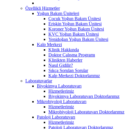
Özellikli Hizmetler
Yoğun Bakım Üniteleri
Çocuk Yoğun Bakım Ünitesi
Erişkin Yoğun Bakım Ünitesi
Koroner Yoğun Bakım Ünitesi
KVC Yoğun Bakım Ünitesi
Yenidoğan Yoğun Bakım Ünitesi
Kalp Merkezi
Klinik Hakkında
Doktor Çalışma Programı
Klinikten Haberler
Nasıl Gidilir?
Sıkça Sorulan Sorular
Kalp Merkezi Doktorlarımız
Laboratuvarlar
Biyokimya Laboratuvarı
Hizmetlerimiz
Biyokimya Laboratuvarı Doktorlarımız
Mikrobiyoloji Laboratuvarı
Hizmetlerimiz
Mikrobiyoloji Laboratuvarı Doktorlarımız
Patoloji Laboratuvarı
Hizmetlerimiz
Patoloji Laboratuvarı Doktorlarımız