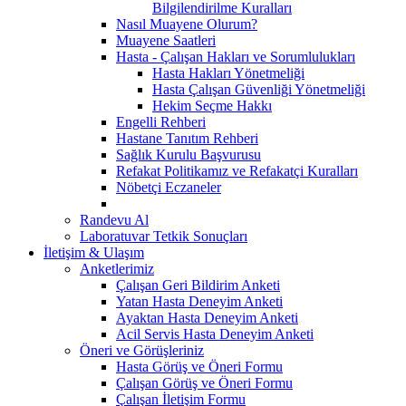
Bilgilendirilme Kuralları
Nasıl Muayene Olurum?
Muayene Saatleri
Hasta - Çalışan Hakları ve Sorumlulukları
Hasta Hakları Yönetmeliği
Hasta Çalışan Güvenliği Yönetmeliği
Hekim Seçme Hakkı
Engelli Rehberi
Hastane Tanıtım Rehberi
Sağlık Kurulu Başvurusu
Refakat Politikamız ve Refakatçi Kuralları
Nöbetçi Eczaneler
Randevu Al
Laboratuvar Tetkik Sonuçları
İletişim & Ulaşım
Anketlerimiz
Çalışan Geri Bildirim Anketi
Yatan Hasta Deneyim Anketi
Ayaktan Hasta Deneyim Anketi
Acil Servis Hasta Deneyim Anketi
Öneri ve Görüşleriniz
Hasta Görüş ve Öneri Formu
Çalışan Görüş ve Öneri Formu
Çalışan İletişim Formu