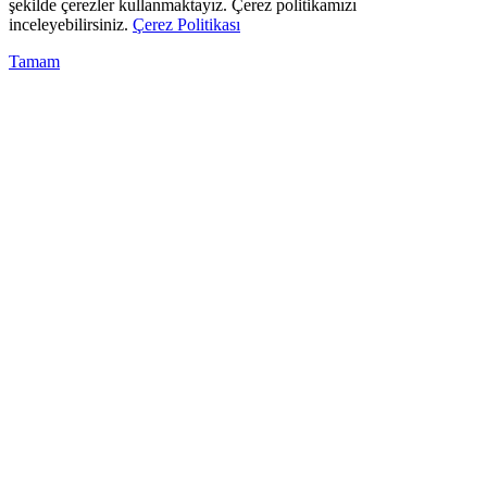
şekilde çerezler kullanmaktayız. Çerez politikamızı
inceleyebilirsiniz.
Çerez Politikası
Tamam