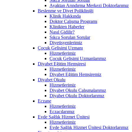
Sıkça Sorulan Sorular
Ayaktan Arındırma Merkezi Doktorlarımız
Beslenme ve Diyet Polikliniği
Klinik Hakkında
Doktor Çalışma Programı
Klinikten Haberler
Nasıl Gidilir?
Sıkça Sorulan Sorular
Diyetisyenlerimiz
Çocuk Gelişimi Uzmanı
Hizmetlerimiz
Çocuk Gelişimi Uzmanlarımız
Diyabet Eğitim Hemşiresi
Hizmetlerimiz
Diyabet Eğitim Hemşiremiz
Diyabet Okulu
Hizmetlerimiz
Diyabet Okulu Çalışmalarımız
Diyabet Okulu Doktorlarımız
Eczane
Hizmetlerimiz
Eczacılarımız
Evde Sağlık Hizmet Ünitesi
Hizmetlerimiz
Evde Sağlık Hizmet Ünitesi Doktorlarımız