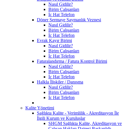
Nasıl Gidilir?
Birim Çalışanları
İç Hat Telefon
Döner Sermaye Saymanlık Veznesi
Nasıl Gidilir?
Birim Çalışanları
İç Hat Telefon
Evrak Kayır Birimi
Nasıl Gidilir?
Birim Çalışanları
İç Hat Telefon
Faturalandırma / Fatura Kontrol Birimi
Nasıl Gidilir?
Birim Çalışanları
İç Hat Telefon
Halkla İlişkiler / Danışma
Nasıl Gidilir?
Birim Çalışanları
İç Hat Telefon
Kalite Yönetimi
Sağlıkta Kalite - Verimlilik - Akreditasyon İle
İlgili Kurum ve Kuruluşlar
SHGM Sağlıkta Kalite, Akreditasyon ve
Çalışan Hakları Dairesi Başkanlığı