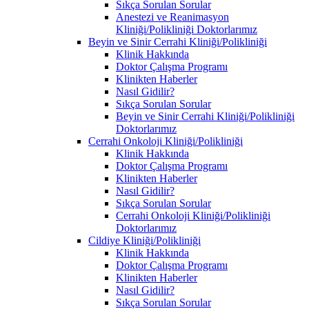
Sıkça Sorulan Sorular
Anestezi ve Reanimasyon
Kliniği/Polikliniği Doktorlarımız
Beyin ve Sinir Cerrahi Kliniği/Polikliniği
Klinik Hakkında
Doktor Çalışma Programı
Klinikten Haberler
Nasıl Gidilir?
Sıkça Sorulan Sorular
Beyin ve Sinir Cerrahi Kliniği/Polikliniği
Doktorlarımız
Cerrahi Onkoloji Kliniği/Polikliniği
Klinik Hakkında
Doktor Çalışma Programı
Klinikten Haberler
Nasıl Gidilir?
Sıkça Sorulan Sorular
Cerrahi Onkoloji Kliniği/Polikliniği
Doktorlarımız
Cildiye Kliniği/Polikliniği
Klinik Hakkında
Doktor Çalışma Programı
Klinikten Haberler
Nasıl Gidilir?
Sıkça Sorulan Sorular