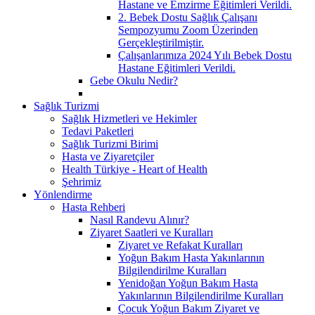
Hastane ve Emzirme Eğitimleri Verildi.
2. Bebek Dostu Sağlık Çalışanı
Sempozyumu Zoom Üzerinden
Gerçekleştirilmiştir.
Çalışanlarımıza 2024 Yılı Bebek Dostu
Hastane Eğitimleri Verildi.
Gebe Okulu Nedir?
Sağlık Turizmi
Sağlık Hizmetleri ve Hekimler
Tedavi Paketleri
Sağlık Turizmi Birimi
Hasta ve Ziyaretçiler
Health Türkiye - Heart of Health
Şehrimiz
Yönlendirme
Hasta Rehberi
Nasıl Randevu Alınır?
Ziyaret Saatleri ve Kuralları
Ziyaret ve Refakat Kuralları
Yoğun Bakım Hasta Yakınlarının
Bilgilendirilme Kuralları
Yenidoğan Yoğun Bakım Hasta
Yakınlarının Bilgilendirilme Kuralları
Çocuk Yoğun Bakım Ziyaret ve