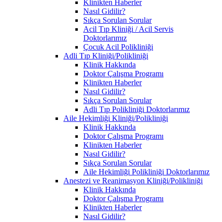
Klinikten Haberler
Nasıl Gidilir?
Sıkça Sorulan Sorular
Acil Tıp Kliniği / Acil Servis
Doktorlarımız
Çocuk Acil Polikliniği
Adli Tıp Kliniği/Polikliniği
Klinik Hakkında
Doktor Çalışma Programı
Klinikten Haberler
Nasıl Gidilir?
Sıkça Sorulan Sorular
Adli Tıp Polikliniği Doktorlarımız
Aile Hekimliği Kliniği/Polikliniği
Klinik Hakkında
Doktor Çalışma Programı
Klinikten Haberler
Nasıl Gidilir?
Sıkça Sorulan Sorular
Aile Hekimliği Polikliniği Doktorlarımız
Anestezi ve Reanimasyon Kliniği/Polikliniği
Klinik Hakkında
Doktor Çalışma Programı
Klinikten Haberler
Nasıl Gidilir?