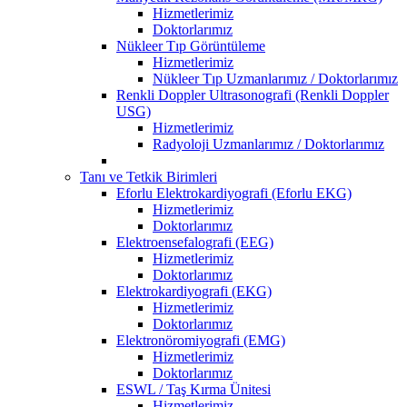
Hizmetlerimiz
Doktorlarımız
Nükleer Tıp Görüntüleme
Hizmetlerimiz
Nükleer Tıp Uzmanlarımız / Doktorlarımız
Renkli Doppler Ultrasonografi (Renkli Doppler
USG)
Hizmetlerimiz
Radyoloji Uzmanlarımız / Doktorlarımız
Tanı ve Tetkik Birimleri
Eforlu Elektrokardiyografi (Eforlu EKG)
Hizmetlerimiz
Doktorlarımız
Elektroensefalografi (EEG)
Hizmetlerimiz
Doktorlarımız
Elektrokardiyografi (EKG)
Hizmetlerimiz
Doktorlarımız
Elektronöromiyografi (EMG)
Hizmetlerimiz
Doktorlarımız
ESWL / Taş Kırma Ünitesi
Hizmetlerimiz