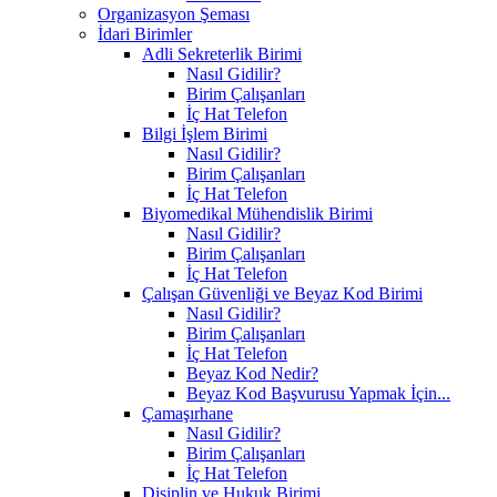
Organizasyon Şeması
İdari Birimler
Adli Sekreterlik Birimi
Nasıl Gidilir?
Birim Çalışanları
İç Hat Telefon
Bilgi İşlem Birimi
Nasıl Gidilir?
Birim Çalışanları
İç Hat Telefon
Biyomedikal Mühendislik Birimi
Nasıl Gidilir?
Birim Çalışanları
İç Hat Telefon
Çalışan Güvenliği ve Beyaz Kod Birimi
Nasıl Gidilir?
Birim Çalışanları
İç Hat Telefon
Beyaz Kod Nedir?
Beyaz Kod Başvurusu Yapmak İçin...
Çamaşırhane
Nasıl Gidilir?
Birim Çalışanları
İç Hat Telefon
Disiplin ve Hukuk Birimi