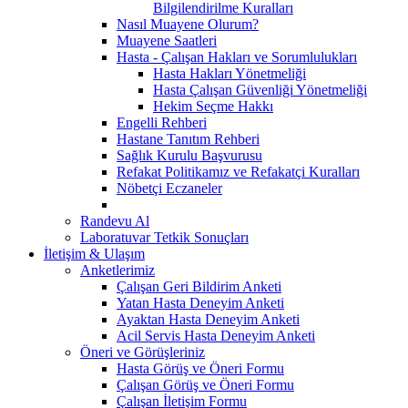
Bilgilendirilme Kuralları
Nasıl Muayene Olurum?
Muayene Saatleri
Hasta - Çalışan Hakları ve Sorumlulukları
Hasta Hakları Yönetmeliği
Hasta Çalışan Güvenliği Yönetmeliği
Hekim Seçme Hakkı
Engelli Rehberi
Hastane Tanıtım Rehberi
Sağlık Kurulu Başvurusu
Refakat Politikamız ve Refakatçi Kuralları
Nöbetçi Eczaneler
Randevu Al
Laboratuvar Tetkik Sonuçları
İletişim & Ulaşım
Anketlerimiz
Çalışan Geri Bildirim Anketi
Yatan Hasta Deneyim Anketi
Ayaktan Hasta Deneyim Anketi
Acil Servis Hasta Deneyim Anketi
Öneri ve Görüşleriniz
Hasta Görüş ve Öneri Formu
Çalışan Görüş ve Öneri Formu
Çalışan İletişim Formu