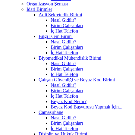
Organizasyon Şeması
İdari Birimler
Adli Sekreterlik Birimi
Nasıl Gidilir?
Birim Çalışanları
İç Hat Telefon
Bilgi İşlem Birimi
Nasıl Gidilir?
Birim Çalışanları
İç Hat Telefon
Biyomedikal Mühendislik Birimi
Nasıl Gidilir?
Birim Çalışanları
İç Hat Telefon
Çalışan Güvenliği ve Beyaz Kod Birimi
Nasıl Gidilir?
Birim Çalışanları
İç Hat Telefon
Beyaz Kod Nedir?
Beyaz Kod Başvurusu Yapmak İçin...
Çamaşırhane
Nasıl Gidilir?
Birim Çalışanları
İç Hat Telefon
Disiplin ve Hukuk Birimi