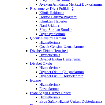
Sıkça Sorulan Sorular
Ayaktan Arındırma Merkezi Doktorlarımız
Beslenme ve Diyet Polikliniği
Klinik Hakkında
Doktor Çalışma Programı
Klinikten Haberler
Nasıl Gidilir?
Sıkça Sorulan Sorular
Diyetisyenlerimiz
Çocuk Gelişimi Uzmanı
Hizmetlerimiz
Çocuk Gelişimi Uzmanlarımız
Diyabet Eğitim Hemşiresi
Hizmetlerimiz
Diyabet Eğitim Hemşiremiz
Diyabet Okulu
Hizmetlerimiz
Diyabet Okulu Çalışmalarımız
Diyabet Okulu Doktorlarımız
Eczane
Hizmetlerimiz
Eczacılarımız
Evde Sağlık Hizmet Ünitesi
Hizmetlerimiz
Evde Sağlık Hizmet Ünitesi Doktorlarımız