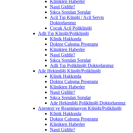
Klinikten Haberler
Nasıl Gidilir?
Sıkça Sorulan Sorular
Acil Tıp Kliniği / Acil Servis
Doktorlarımız
Çocuk Acil Polikliniği
Adli Tıp Kliniği/Polikliniği
Klinik Hakkında
Doktor Çalışma Programı
Klinikten Haberler
Nasıl Gidilir?
Sıkça Sorulan Sorular
Adli Tıp Polikliniği Doktorlarımız
Aile Hekimliği Kliniği/Polikliniği
Klinik Hakkında
Doktor Çalışma Programı
Klinikten Haberler
Nasıl Gidilir?
Sıkça Sorulan Sorular
Aile Hekimliği Polikliniği Doktorlarımız
Anestezi ve Reanimasyon Kliniği/Polikliniği
Klinik Hakkında
Doktor Çalışma Programı
Klinikten Haberler
Nasıl Gidilir?