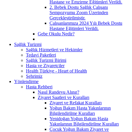
Hastane ve Emzirme Eğitimleri Verildi.
2. Bebek Dostu Sağlık Çalışanı
Sempozyumu Zoom Üzerinden
Gerçekleştirilmiştir.
Çalışanlarımıza 2024 Yılı Bebek Dostu
Hastane Eğitimleri Verildi.
Gebe Okulu Nedir?
Sağlık Turizmi
Sağlık Hizmetleri ve Hekimler
Tedavi Paketleri
Sağlık Turizmi Birimi
Hasta ve Ziyaretçiler
Health Türkiye - Heart of Health
Şehrimiz
Yönlendirme
Hasta Rehberi
Nasıl Randevu Alınır?
Ziyaret Saatleri ve Kuralları
Ziyaret ve Refakat Kuralları
Yoğun Bakım Hasta Yakınlarının
Bilgilendirilme Kuralları
Yenidoğan Yoğun Bakım Hasta
Yakınlarının Bilgilendirilme Kuralları
Çocuk Yoğun Bakım Ziyaret ve