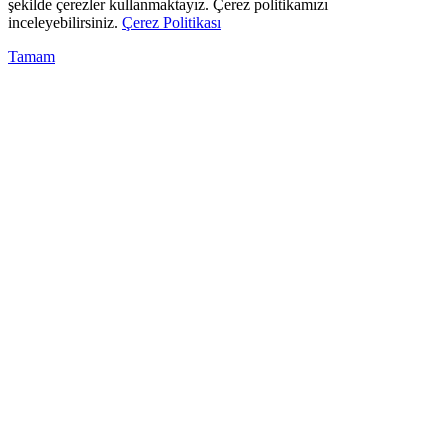
şekilde çerezler kullanmaktayız. Çerez politikamızı
inceleyebilirsiniz.
Çerez Politikası
Tamam