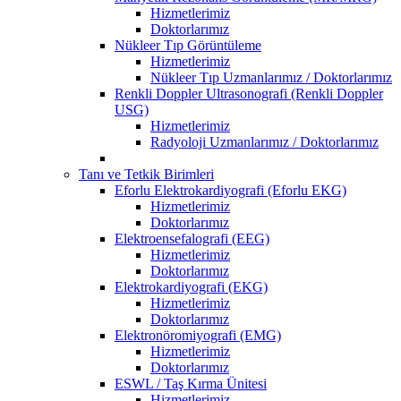
Hizmetlerimiz
Doktorlarımız
Nükleer Tıp Görüntüleme
Hizmetlerimiz
Nükleer Tıp Uzmanlarımız / Doktorlarımız
Renkli Doppler Ultrasonografi (Renkli Doppler
USG)
Hizmetlerimiz
Radyoloji Uzmanlarımız / Doktorlarımız
Tanı ve Tetkik Birimleri
Eforlu Elektrokardiyografi (Eforlu EKG)
Hizmetlerimiz
Doktorlarımız
Elektroensefalografi (EEG)
Hizmetlerimiz
Doktorlarımız
Elektrokardiyografi (EKG)
Hizmetlerimiz
Doktorlarımız
Elektronöromiyografi (EMG)
Hizmetlerimiz
Doktorlarımız
ESWL / Taş Kırma Ünitesi
Hizmetlerimiz