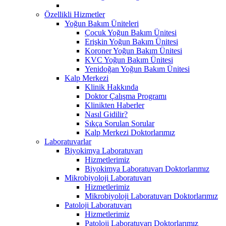
Özellikli Hizmetler
Yoğun Bakım Üniteleri
Çocuk Yoğun Bakım Ünitesi
Erişkin Yoğun Bakım Ünitesi
Koroner Yoğun Bakım Ünitesi
KVC Yoğun Bakım Ünitesi
Yenidoğan Yoğun Bakım Ünitesi
Kalp Merkezi
Klinik Hakkında
Doktor Çalışma Programı
Klinikten Haberler
Nasıl Gidilir?
Sıkça Sorulan Sorular
Kalp Merkezi Doktorlarımız
Laboratuvarlar
Biyokimya Laboratuvarı
Hizmetlerimiz
Biyokimya Laboratuvarı Doktorlarımız
Mikrobiyoloji Laboratuvarı
Hizmetlerimiz
Mikrobiyoloji Laboratuvarı Doktorlarımız
Patoloji Laboratuvarı
Hizmetlerimiz
Patoloji Laboratuvarı Doktorlarımız