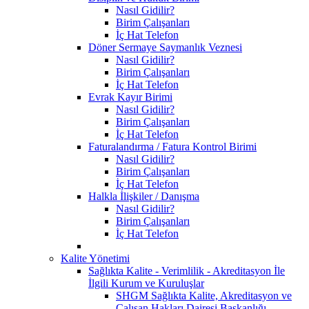
Nasıl Gidilir?
Birim Çalışanları
İç Hat Telefon
Döner Sermaye Saymanlık Veznesi
Nasıl Gidilir?
Birim Çalışanları
İç Hat Telefon
Evrak Kayır Birimi
Nasıl Gidilir?
Birim Çalışanları
İç Hat Telefon
Faturalandırma / Fatura Kontrol Birimi
Nasıl Gidilir?
Birim Çalışanları
İç Hat Telefon
Halkla İlişkiler / Danışma
Nasıl Gidilir?
Birim Çalışanları
İç Hat Telefon
Kalite Yönetimi
Sağlıkta Kalite - Verimlilik - Akreditasyon İle
İlgili Kurum ve Kuruluşlar
SHGM Sağlıkta Kalite, Akreditasyon ve
Çalışan Hakları Dairesi Başkanlığı