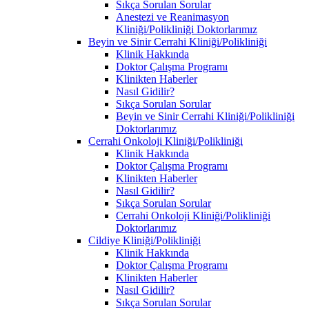
Sıkça Sorulan Sorular
Anestezi ve Reanimasyon
Kliniği/Polikliniği Doktorlarımız
Beyin ve Sinir Cerrahi Kliniği/Polikliniği
Klinik Hakkında
Doktor Çalışma Programı
Klinikten Haberler
Nasıl Gidilir?
Sıkça Sorulan Sorular
Beyin ve Sinir Cerrahi Kliniği/Polikliniği
Doktorlarımız
Cerrahi Onkoloji Kliniği/Polikliniği
Klinik Hakkında
Doktor Çalışma Programı
Klinikten Haberler
Nasıl Gidilir?
Sıkça Sorulan Sorular
Cerrahi Onkoloji Kliniği/Polikliniği
Doktorlarımız
Cildiye Kliniği/Polikliniği
Klinik Hakkında
Doktor Çalışma Programı
Klinikten Haberler
Nasıl Gidilir?
Sıkça Sorulan Sorular