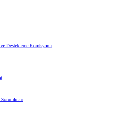
me ve Destekleme Komisyonu
mi
 Sorumluları