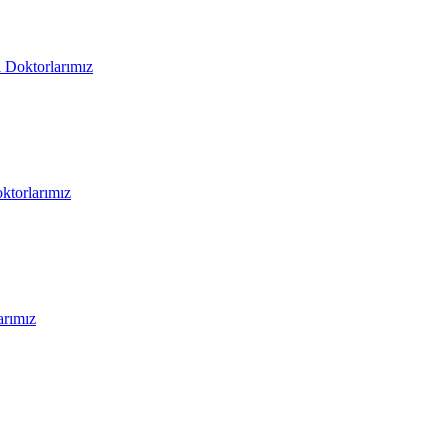
i Doktorlarımız
oktorlarımız
arımız