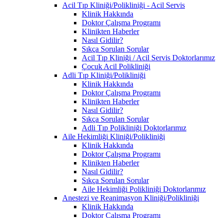
Acil Tıp Kliniği/Polikliniği - Acil Servis
Klinik Hakkında
Doktor Çalışma Programı
Klinikten Haberler
Nasıl Gidilir?
Sıkça Sorulan Sorular
Acil Tıp Kliniği / Acil Servis Doktorlarımız
Çocuk Acil Polikliniği
Adli Tıp Kliniği/Polikliniği
Klinik Hakkında
Doktor Çalışma Programı
Klinikten Haberler
Nasıl Gidilir?
Sıkça Sorulan Sorular
Adli Tıp Polikliniği Doktorlarımız
Aile Hekimliği Kliniği/Polikliniği
Klinik Hakkında
Doktor Çalışma Programı
Klinikten Haberler
Nasıl Gidilir?
Sıkça Sorulan Sorular
Aile Hekimliği Polikliniği Doktorlarımız
Anestezi ve Reanimasyon Kliniği/Polikliniği
Klinik Hakkında
Doktor Çalışma Programı