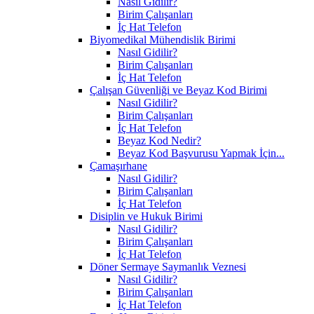
Nasıl Gidilir?
Birim Çalışanları
İç Hat Telefon
Biyomedikal Mühendislik Birimi
Nasıl Gidilir?
Birim Çalışanları
İç Hat Telefon
Çalışan Güvenliği ve Beyaz Kod Birimi
Nasıl Gidilir?
Birim Çalışanları
İç Hat Telefon
Beyaz Kod Nedir?
Beyaz Kod Başvurusu Yapmak İçin...
Çamaşırhane
Nasıl Gidilir?
Birim Çalışanları
İç Hat Telefon
Disiplin ve Hukuk Birimi
Nasıl Gidilir?
Birim Çalışanları
İç Hat Telefon
Döner Sermaye Saymanlık Veznesi
Nasıl Gidilir?
Birim Çalışanları
İç Hat Telefon