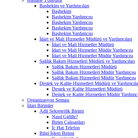
Hastane Yönetimi
Başhekim ve Yardımcıları
Başhekim
Başhekim Yardımcısı
Başhekim Yardımcısı
Başhekim Yardımcısı
Başhekim Yardımcısı
İdari ve Mali Hizmetler Müdürü ve Yardımcıları
İdari ve Mali Hizmetler Müdürü
İdari ve Mali Hizmetler Müdür Yardımcısı
İdari ve Mali Hizmetler Müdür Yardımcısı
Sağlık Bakım Hizmetleri Müdürü ve Yardımcıları
Sağlık Bakım Hizmetleri Müdürü
Sağlık Bakım Hizmetleri Müdür Yardımcısı
Sağlık Bakım Hizmetleri Müdür Yardımcısı
Destek ve Kalite Hizmetleri Müdürü ve Yardımcıla
Destek ve Kalite Hizmetleri Müdürü
Destek ve Kalite Hizmetleri Müdür Yardımcı
Organizasyon Şeması
İdari Birimler
Adli Sekreterlik Birimi
Nasıl Gidilir?
Birim Çalışanları
İç Hat Telefon
Bilgi İşlem Birimi