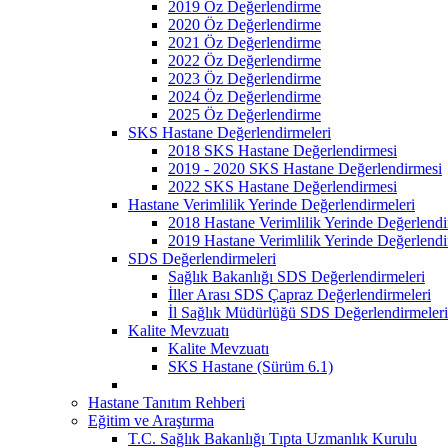
2019 Öz Değerlendirme
2020 Öz Değerlendirme
2021 Öz Değerlendirme
2022 Öz Değerlendirme
2023 Öz Değerlendirme
2024 Öz Değerlendirme
2025 Öz Değerlendirme
SKS Hastane Değerlendirmeleri
2018 SKS Hastane Değerlendirmesi
2019 - 2020 SKS Hastane Değerlendirmesi
2022 SKS Hastane Değerlendirmesi
Hastane Verimlilik Yerinde Değerlendirmeleri
2018 Hastane Verimlilik Yerinde Değerlendi
2019 Hastane Verimlilik Yerinde Değerlendi
SDS Değerlendirmeleri
Sağlık Bakanlığı SDS Değerlendirmeleri
İller Arası SDS Çapraz Değerlendirmeleri
İl Sağlık Müdürlüğü SDS Değerlendirmeleri
Kalite Mevzuatı
Kalite Mevzuatı
SKS Hastane (Sürüm 6.1)
Hastane Tanıtım Rehberi
Eğitim ve Araştırma
T.C. Sağlık Bakanlığı Tıpta Uzmanlık Kurulu