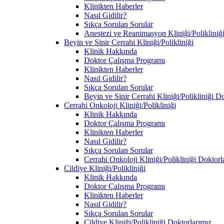
Klinikten Haberler
Nasıl Gidilir?
Sıkça Sorulan Sorular
Anestezi ve Reanimasyon Kliniği/Polikliniğ
Beyin ve Sinir Cerrahi Kliniği/Polikliniği
Klinik Hakkında
Doktor Çalışma Programı
Klinikten Haberler
Nasıl Gidilir?
Sıkça Sorulan Sorular
Beyin ve Sinir Cerrahi Kliniği/Polikliniği D
Cerrahi Onkoloji Kliniği/Polikliniği
Klinik Hakkında
Doktor Çalışma Programı
Klinikten Haberler
Nasıl Gidilir?
Sıkça Sorulan Sorular
Cerrahi Onkoloji Kliniği/Polikliniği Doktorl
Cildiye Kliniği/Polikliniği
Klinik Hakkında
Doktor Çalışma Programı
Klinikten Haberler
Nasıl Gidilir?
Sıkça Sorulan Sorular
Cildiye Kliniği/Polikliniği Doktorlarımız