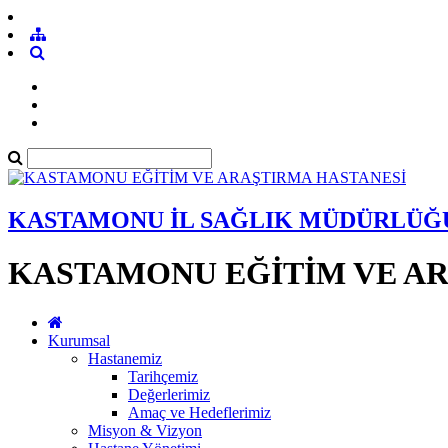
KASTAMONU İL SAĞLIK MÜDÜRLÜĞ
KASTAMONU EĞİTİM VE AR
Kurumsal
Hastanemiz
Tarihçemiz
Değerlerimiz
Amaç ve Hedeflerimiz
Misyon & Vizyon