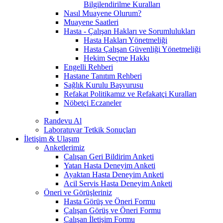
Bilgilendirilme Kuralları
Nasıl Muayene Olurum?
Muayene Saatleri
Hasta - Çalışan Hakları ve Sorumlulukları
Hasta Hakları Yönetmeliği
Hasta Çalışan Güvenliği Yönetmeliği
Hekim Seçme Hakkı
Engelli Rehberi
Hastane Tanıtım Rehberi
Sağlık Kurulu Başvurusu
Refakat Politikamız ve Refakatçi Kuralları
Nöbetçi Eczaneler
Randevu Al
Laboratuvar Tetkik Sonuçları
İletişim & Ulaşım
Anketlerimiz
Çalışan Geri Bildirim Anketi
Yatan Hasta Deneyim Anketi
Ayaktan Hasta Deneyim Anketi
Acil Servis Hasta Deneyim Anketi
Öneri ve Görüşleriniz
Hasta Görüş ve Öneri Formu
Çalışan Görüş ve Öneri Formu
Çalışan İletişim Formu