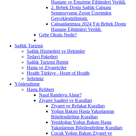
Hastane ve Emzirme Eğitimleri Verildi.
2. Bebek Dostu Sağlık Çalışanı
Sempozyumu Zoom Üzerinden
Gerçekleştirilmiştir.
Çalışanlarımıza 2024 Yılı Bebek Dostu
Hastane Eğitimleri Verildi.
Gebe Okulu Nedir?
Sağlık Turizmi
Sağlık Hizmetleri ve Hekimler
Tedavi Paketleri
Sağlık Turizmi Birimi
Hasta ve Ziyaretçiler
Health Türkiye - Heart of Health
Şehrimiz
Yönlendirme
Hasta Rehberi
Nasıl Randevu Alınır?
Ziyaret Saatleri ve Kuralları
Ziyaret ve Refakat Kuralları
Yoğun Bakım Hasta Yakınlarının
Bilgilendirilme Kuralları
Yenidoğan Yoğun Bakım Hasta
Yakınlarının Bilgilendirilme Kuralları
Çocuk Yoğun Bakım Ziyaret ve