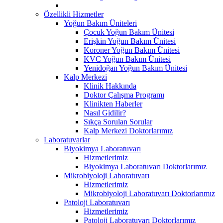
Özellikli Hizmetler
Yoğun Bakım Üniteleri
Çocuk Yoğun Bakım Ünitesi
Erişkin Yoğun Bakım Ünitesi
Koroner Yoğun Bakım Ünitesi
KVC Yoğun Bakım Ünitesi
Yenidoğan Yoğun Bakım Ünitesi
Kalp Merkezi
Klinik Hakkında
Doktor Çalışma Programı
Klinikten Haberler
Nasıl Gidilir?
Sıkça Sorulan Sorular
Kalp Merkezi Doktorlarımız
Laboratuvarlar
Biyokimya Laboratuvarı
Hizmetlerimiz
Biyokimya Laboratuvarı Doktorlarımız
Mikrobiyoloji Laboratuvarı
Hizmetlerimiz
Mikrobiyoloji Laboratuvarı Doktorlarımız
Patoloji Laboratuvarı
Hizmetlerimiz
Patoloji Laboratuvarı Doktorlarımız