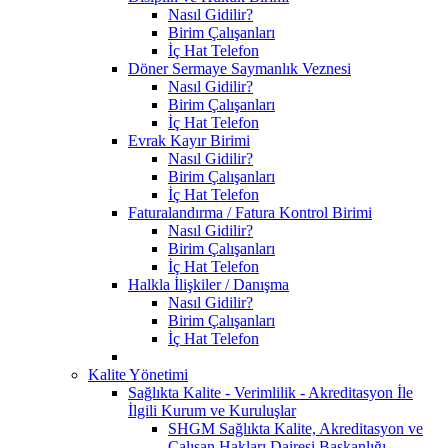
Nasıl Gidilir?
Birim Çalışanları
İç Hat Telefon
Döner Sermaye Saymanlık Veznesi
Nasıl Gidilir?
Birim Çalışanları
İç Hat Telefon
Evrak Kayır Birimi
Nasıl Gidilir?
Birim Çalışanları
İç Hat Telefon
Faturalandırma / Fatura Kontrol Birimi
Nasıl Gidilir?
Birim Çalışanları
İç Hat Telefon
Halkla İlişkiler / Danışma
Nasıl Gidilir?
Birim Çalışanları
İç Hat Telefon
Kalite Yönetimi
Sağlıkta Kalite - Verimlilik - Akreditasyon İle
İlgili Kurum ve Kuruluşlar
SHGM Sağlıkta Kalite, Akreditasyon ve
Çalışan Hakları Dairesi Başkanlığı