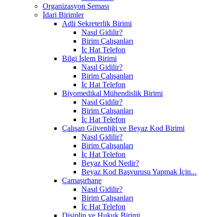
Organizasyon Şeması
İdari Birimler
Adli Sekreterlik Birimi
Nasıl Gidilir?
Birim Çalışanları
İç Hat Telefon
Bilgi İşlem Birimi
Nasıl Gidilir?
Birim Çalışanları
İç Hat Telefon
Biyomedikal Mühendislik Birimi
Nasıl Gidilir?
Birim Çalışanları
İç Hat Telefon
Çalışan Güvenliği ve Beyaz Kod Birimi
Nasıl Gidilir?
Birim Çalışanları
İç Hat Telefon
Beyaz Kod Nedir?
Beyaz Kod Başvurusu Yapmak İçin...
Çamaşırhane
Nasıl Gidilir?
Birim Çalışanları
İç Hat Telefon
Disiplin ve Hukuk Birimi