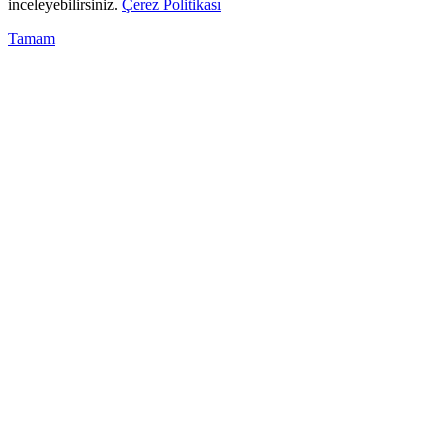
inceleyebilirsiniz.
Çerez Politikası
Tamam