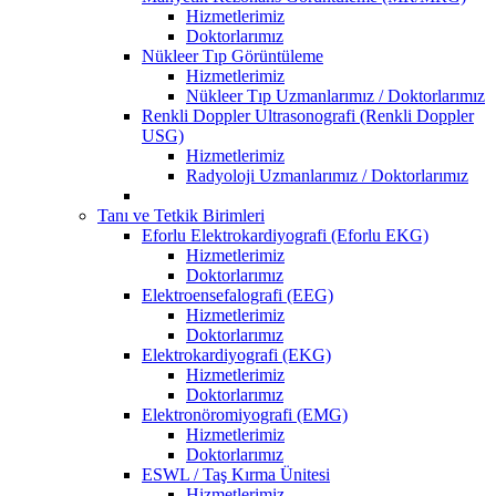
Hizmetlerimiz
Doktorlarımız
Nükleer Tıp Görüntüleme
Hizmetlerimiz
Nükleer Tıp Uzmanlarımız / Doktorlarımız
Renkli Doppler Ultrasonografi (Renkli Doppler
USG)
Hizmetlerimiz
Radyoloji Uzmanlarımız / Doktorlarımız
Tanı ve Tetkik Birimleri
Eforlu Elektrokardiyografi (Eforlu EKG)
Hizmetlerimiz
Doktorlarımız
Elektroensefalografi (EEG)
Hizmetlerimiz
Doktorlarımız
Elektrokardiyografi (EKG)
Hizmetlerimiz
Doktorlarımız
Elektronöromiyografi (EMG)
Hizmetlerimiz
Doktorlarımız
ESWL / Taş Kırma Ünitesi
Hizmetlerimiz