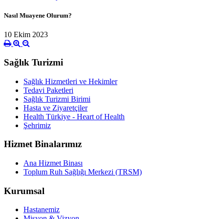
Nasıl Muayene Olurum?
10 Ekim 2023
Sağlık Turizmi
Sağlık Hizmetleri ve Hekimler
Tedavi Paketleri
Sağlık Turizmi Birimi
Hasta ve Ziyaretçiler
Health Türkiye - Heart of Health
Şehrimiz
Hizmet Binalarımız
Ana Hizmet Binası
Toplum Ruh Sağlığı Merkezi (TRSM)
Kurumsal
Hastanemiz
Misyon & Vizyon