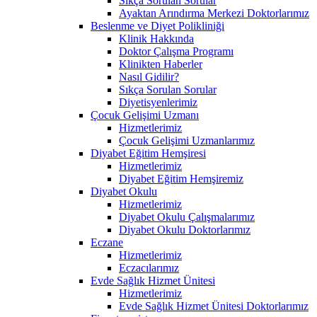
Sıkça Sorulan Sorular
Ayaktan Arındırma Merkezi Doktorlarımız
Beslenme ve Diyet Polikliniği
Klinik Hakkında
Doktor Çalışma Programı
Klinikten Haberler
Nasıl Gidilir?
Sıkça Sorulan Sorular
Diyetisyenlerimiz
Çocuk Gelişimi Uzmanı
Hizmetlerimiz
Çocuk Gelişimi Uzmanlarımız
Diyabet Eğitim Hemşiresi
Hizmetlerimiz
Diyabet Eğitim Hemşiremiz
Diyabet Okulu
Hizmetlerimiz
Diyabet Okulu Çalışmalarımız
Diyabet Okulu Doktorlarımız
Eczane
Hizmetlerimiz
Eczacılarımız
Evde Sağlık Hizmet Ünitesi
Hizmetlerimiz
Evde Sağlık Hizmet Ünitesi Doktorlarımız