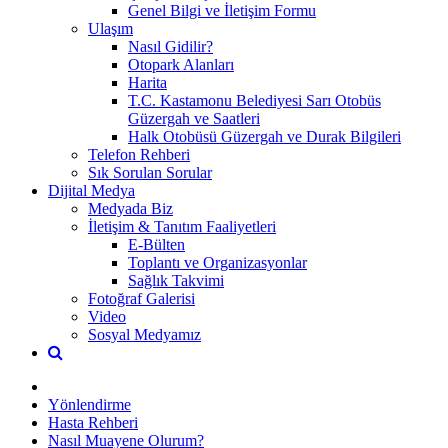
Genel Bilgi ve İletişim Formu
Ulaşım
Nasıl Gidilir?
Otopark Alanları
Harita
T.C. Kastamonu Belediyesi Sarı Otobüs
Güzergah ve Saatleri
Halk Otobüsü Güzergah ve Durak Bilgileri
Telefon Rehberi
Sık Sorulan Sorular
Dijital Medya
Medyada Biz
İletişim & Tanıtım Faaliyetleri
E-Bülten
Toplantı ve Organizasyonlar
Sağlık Takvimi
Fotoğraf Galerisi
Video
Sosyal Medyamız
Yönlendirme
Hasta Rehberi
Nasıl Muayene Olurum?