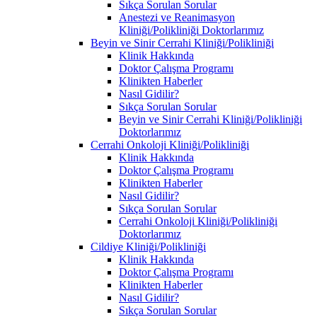
Sıkça Sorulan Sorular
Anestezi ve Reanimasyon
Kliniği/Polikliniği Doktorlarımız
Beyin ve Sinir Cerrahi Kliniği/Polikliniği
Klinik Hakkında
Doktor Çalışma Programı
Klinikten Haberler
Nasıl Gidilir?
Sıkça Sorulan Sorular
Beyin ve Sinir Cerrahi Kliniği/Polikliniği
Doktorlarımız
Cerrahi Onkoloji Kliniği/Polikliniği
Klinik Hakkında
Doktor Çalışma Programı
Klinikten Haberler
Nasıl Gidilir?
Sıkça Sorulan Sorular
Cerrahi Onkoloji Kliniği/Polikliniği
Doktorlarımız
Cildiye Kliniği/Polikliniği
Klinik Hakkında
Doktor Çalışma Programı
Klinikten Haberler
Nasıl Gidilir?
Sıkça Sorulan Sorular