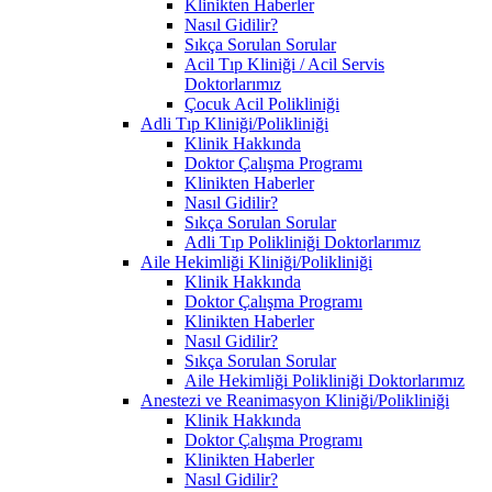
Klinikten Haberler
Nasıl Gidilir?
Sıkça Sorulan Sorular
Acil Tıp Kliniği / Acil Servis
Doktorlarımız
Çocuk Acil Polikliniği
Adli Tıp Kliniği/Polikliniği
Klinik Hakkında
Doktor Çalışma Programı
Klinikten Haberler
Nasıl Gidilir?
Sıkça Sorulan Sorular
Adli Tıp Polikliniği Doktorlarımız
Aile Hekimliği Kliniği/Polikliniği
Klinik Hakkında
Doktor Çalışma Programı
Klinikten Haberler
Nasıl Gidilir?
Sıkça Sorulan Sorular
Aile Hekimliği Polikliniği Doktorlarımız
Anestezi ve Reanimasyon Kliniği/Polikliniği
Klinik Hakkında
Doktor Çalışma Programı
Klinikten Haberler
Nasıl Gidilir?