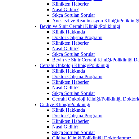
Klinikten Haberler
Nasıl Gidilir?
Sıkça Sorulan Sorular
Anestezi ve Reanimasyon Kliniği/Polikliniğ
Beyin ve Sinir Cerrahi Kliniği/Polikliniği
Klinik Hakkında
Doktor Çalışma Programı
Klinikten Haberler
Nasıl Gidilir?
Sıkça Sorulan Sorular
Beyin ve Sinir Cerrahi Kliniği/Polikliniği D
Cerrahi Onkoloji Kliniği/Polikliniği
Klinik Hakkında
Doktor Çalışma Programı
Klinikten Haberler
Nasıl Gidilir?
Sıkça Sorulan Sorular
Cerrahi Onkoloji Kliniği/Polikliniği Doktorl
Cildiye Kliniği/Polikliniği
Klinik Hakkında
Doktor Çalışma Programı
Klinikten Haberler
Nasıl Gidilir?
Sıkça Sorulan Sorular
Cildiye Kliniği/Polikliniği Doktorlarımız