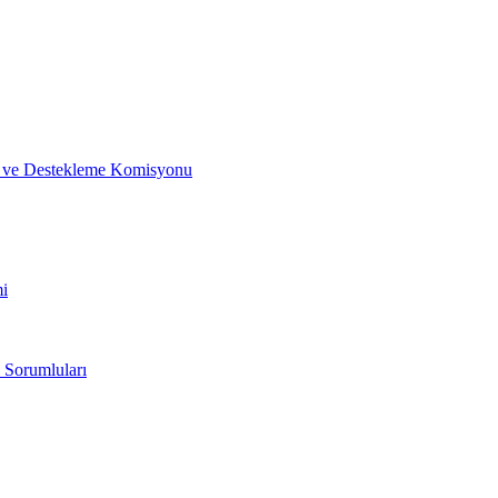
me ve Destekleme Komisyonu
mi
 Sorumluları