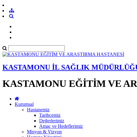
KASTAMONU İL SAĞLIK MÜDÜRLÜĞ
KASTAMONU EĞİTİM VE AR
Kurumsal
Hastanemiz
Tarihçemiz
Değerlerimiz
Amaç ve Hedeflerimiz
Misyon & Vizyon