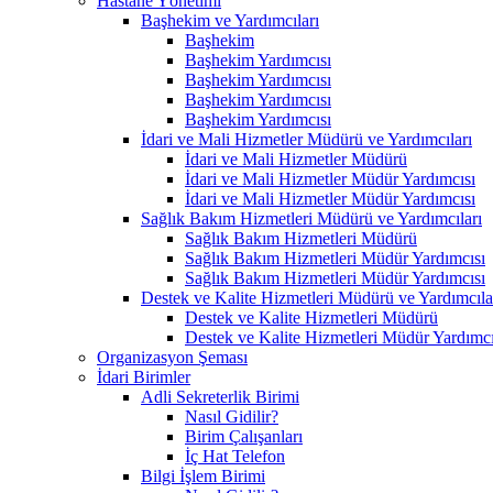
Hastane Yönetimi
Başhekim ve Yardımcıları
Başhekim
Başhekim Yardımcısı
Başhekim Yardımcısı
Başhekim Yardımcısı
Başhekim Yardımcısı
İdari ve Mali Hizmetler Müdürü ve Yardımcıları
İdari ve Mali Hizmetler Müdürü
İdari ve Mali Hizmetler Müdür Yardımcısı
İdari ve Mali Hizmetler Müdür Yardımcısı
Sağlık Bakım Hizmetleri Müdürü ve Yardımcıları
Sağlık Bakım Hizmetleri Müdürü
Sağlık Bakım Hizmetleri Müdür Yardımcısı
Sağlık Bakım Hizmetleri Müdür Yardımcısı
Destek ve Kalite Hizmetleri Müdürü ve Yardımcıla
Destek ve Kalite Hizmetleri Müdürü
Destek ve Kalite Hizmetleri Müdür Yardımcı
Organizasyon Şeması
İdari Birimler
Adli Sekreterlik Birimi
Nasıl Gidilir?
Birim Çalışanları
İç Hat Telefon
Bilgi İşlem Birimi