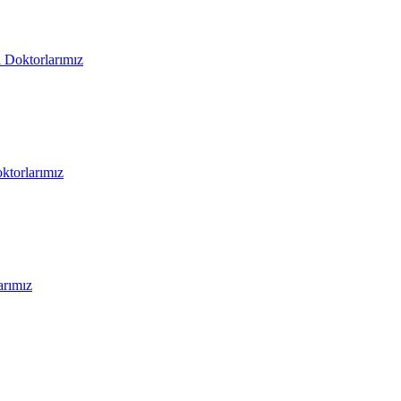
i Doktorlarımız
oktorlarımız
arımız