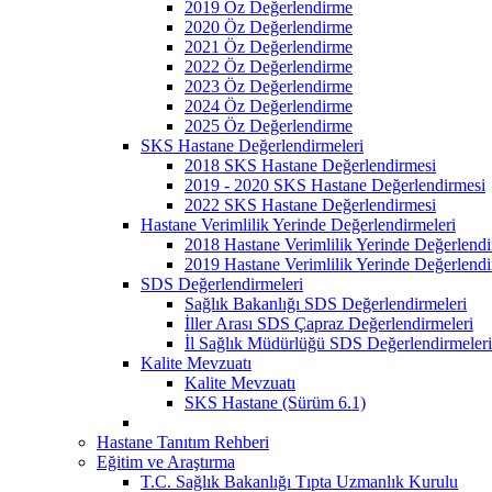
2019 Öz Değerlendirme
2020 Öz Değerlendirme
2021 Öz Değerlendirme
2022 Öz Değerlendirme
2023 Öz Değerlendirme
2024 Öz Değerlendirme
2025 Öz Değerlendirme
SKS Hastane Değerlendirmeleri
2018 SKS Hastane Değerlendirmesi
2019 - 2020 SKS Hastane Değerlendirmesi
2022 SKS Hastane Değerlendirmesi
Hastane Verimlilik Yerinde Değerlendirmeleri
2018 Hastane Verimlilik Yerinde Değerlendi
2019 Hastane Verimlilik Yerinde Değerlendi
SDS Değerlendirmeleri
Sağlık Bakanlığı SDS Değerlendirmeleri
İller Arası SDS Çapraz Değerlendirmeleri
İl Sağlık Müdürlüğü SDS Değerlendirmeleri
Kalite Mevzuatı
Kalite Mevzuatı
SKS Hastane (Sürüm 6.1)
Hastane Tanıtım Rehberi
Eğitim ve Araştırma
T.C. Sağlık Bakanlığı Tıpta Uzmanlık Kurulu