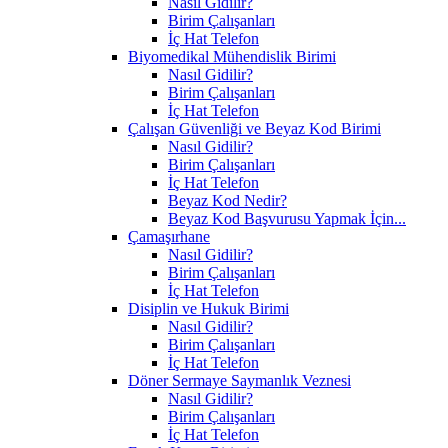
Nasıl Gidilir?
Birim Çalışanları
İç Hat Telefon
Biyomedikal Mühendislik Birimi
Nasıl Gidilir?
Birim Çalışanları
İç Hat Telefon
Çalışan Güvenliği ve Beyaz Kod Birimi
Nasıl Gidilir?
Birim Çalışanları
İç Hat Telefon
Beyaz Kod Nedir?
Beyaz Kod Başvurusu Yapmak İçin...
Çamaşırhane
Nasıl Gidilir?
Birim Çalışanları
İç Hat Telefon
Disiplin ve Hukuk Birimi
Nasıl Gidilir?
Birim Çalışanları
İç Hat Telefon
Döner Sermaye Saymanlık Veznesi
Nasıl Gidilir?
Birim Çalışanları
İç Hat Telefon