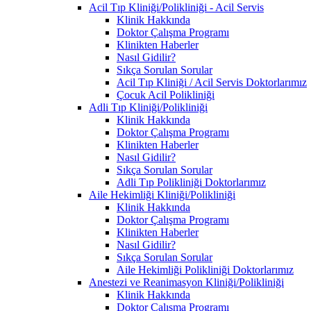
Acil Tıp Kliniği/Polikliniği - Acil Servis
Klinik Hakkında
Doktor Çalışma Programı
Klinikten Haberler
Nasıl Gidilir?
Sıkça Sorulan Sorular
Acil Tıp Kliniği / Acil Servis Doktorlarımız
Çocuk Acil Polikliniği
Adli Tıp Kliniği/Polikliniği
Klinik Hakkında
Doktor Çalışma Programı
Klinikten Haberler
Nasıl Gidilir?
Sıkça Sorulan Sorular
Adli Tıp Polikliniği Doktorlarımız
Aile Hekimliği Kliniği/Polikliniği
Klinik Hakkında
Doktor Çalışma Programı
Klinikten Haberler
Nasıl Gidilir?
Sıkça Sorulan Sorular
Aile Hekimliği Polikliniği Doktorlarımız
Anestezi ve Reanimasyon Kliniği/Polikliniği
Klinik Hakkında
Doktor Çalışma Programı