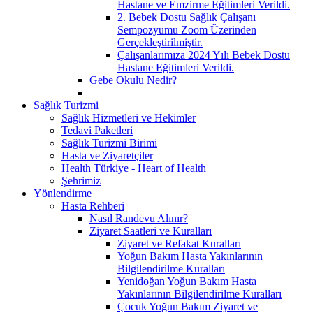
Hastane ve Emzirme Eğitimleri Verildi.
2. Bebek Dostu Sağlık Çalışanı
Sempozyumu Zoom Üzerinden
Gerçekleştirilmiştir.
Çalışanlarımıza 2024 Yılı Bebek Dostu
Hastane Eğitimleri Verildi.
Gebe Okulu Nedir?
Sağlık Turizmi
Sağlık Hizmetleri ve Hekimler
Tedavi Paketleri
Sağlık Turizmi Birimi
Hasta ve Ziyaretçiler
Health Türkiye - Heart of Health
Şehrimiz
Yönlendirme
Hasta Rehberi
Nasıl Randevu Alınır?
Ziyaret Saatleri ve Kuralları
Ziyaret ve Refakat Kuralları
Yoğun Bakım Hasta Yakınlarının
Bilgilendirilme Kuralları
Yenidoğan Yoğun Bakım Hasta
Yakınlarının Bilgilendirilme Kuralları
Çocuk Yoğun Bakım Ziyaret ve