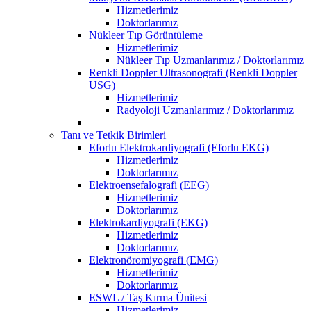
Hizmetlerimiz
Doktorlarımız
Nükleer Tıp Görüntüleme
Hizmetlerimiz
Nükleer Tıp Uzmanlarımız / Doktorlarımız
Renkli Doppler Ultrasonografi (Renkli Doppler
USG)
Hizmetlerimiz
Radyoloji Uzmanlarımız / Doktorlarımız
Tanı ve Tetkik Birimleri
Eforlu Elektrokardiyografi (Eforlu EKG)
Hizmetlerimiz
Doktorlarımız
Elektroensefalografi (EEG)
Hizmetlerimiz
Doktorlarımız
Elektrokardiyografi (EKG)
Hizmetlerimiz
Doktorlarımız
Elektronöromiyografi (EMG)
Hizmetlerimiz
Doktorlarımız
ESWL / Taş Kırma Ünitesi
Hizmetlerimiz