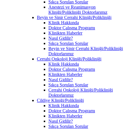
Sıkça Sorulan Sorular
Anestezi ve Reanimasyon
Kliniği/Polikliniği Doktorlarımız
Beyin ve Sinir Cerrahi Kliniği/Polikliniği
Klinik Hakkında
Doktor Çalışma Programı
Klinikten Haberler
Nasıl Gidilir?
Sıkça Sorulan Sorular
Beyin ve Sinir Cerrahi Kliniği/Polikliniği
Doktorlarımız
Cerrahi Onkoloji Kliniği/Polikliniği
Klinik Hakkında
Doktor Çalışma Programı
Klinikten Haberler
Nasıl Gidilir?
Sıkça Sorulan Sorular
Cerrahi Onkoloji Kliniği/Polikliniği
Doktorlarımız
Cildiye Kliniği/Polikliniği
Klinik Hakkında
Doktor Çalışma Programı
Klinikten Haberler
Nasıl Gidilir?
Sıkça Sorulan Sorular