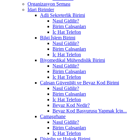
Organizasyon Şeması
İdari Birimler
Adli Sekreterlik Birimi
Nasıl Gidilir?
Birim Çalışanları
İç Hat Telefon
Bilgi İşlem Birimi
Nasıl Gidilir?
Birim Çalışanları
İç Hat Telefon
Biyomedikal Mühendislik Birimi
Nasıl Gidilir?
Birim Çalışanları
İç Hat Telefon
Çalışan Güvenliği ve Beyaz Kod Birimi
Nasıl Gidilir?
Birim Çalışanları
İç Hat Telefon
Beyaz Kod Nedir?
Beyaz Kod Başvurusu Yapmak İçin...
Çamaşırhane
Nasıl Gidilir?
Birim Çalışanları
İç Hat Telefon
Disiplin ve Hukuk Birimi