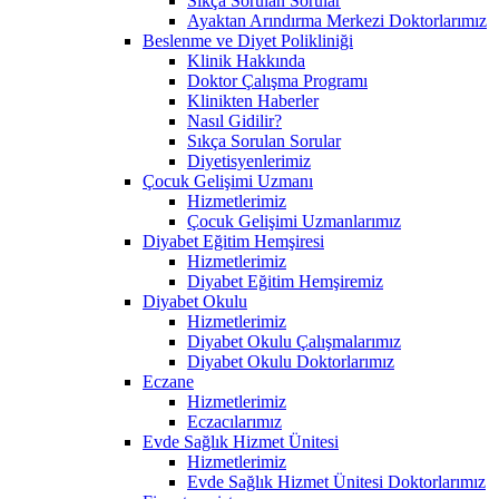
Sıkça Sorulan Sorular
Ayaktan Arındırma Merkezi Doktorlarımız
Beslenme ve Diyet Polikliniği
Klinik Hakkında
Doktor Çalışma Programı
Klinikten Haberler
Nasıl Gidilir?
Sıkça Sorulan Sorular
Diyetisyenlerimiz
Çocuk Gelişimi Uzmanı
Hizmetlerimiz
Çocuk Gelişimi Uzmanlarımız
Diyabet Eğitim Hemşiresi
Hizmetlerimiz
Diyabet Eğitim Hemşiremiz
Diyabet Okulu
Hizmetlerimiz
Diyabet Okulu Çalışmalarımız
Diyabet Okulu Doktorlarımız
Eczane
Hizmetlerimiz
Eczacılarımız
Evde Sağlık Hizmet Ünitesi
Hizmetlerimiz
Evde Sağlık Hizmet Ünitesi Doktorlarımız