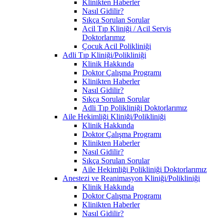
Klinikten Haberler
Nasıl Gidilir?
Sıkça Sorulan Sorular
Acil Tıp Kliniği / Acil Servis
Doktorlarımız
Çocuk Acil Polikliniği
Adli Tıp Kliniği/Polikliniği
Klinik Hakkında
Doktor Çalışma Programı
Klinikten Haberler
Nasıl Gidilir?
Sıkça Sorulan Sorular
Adli Tıp Polikliniği Doktorlarımız
Aile Hekimliği Kliniği/Polikliniği
Klinik Hakkında
Doktor Çalışma Programı
Klinikten Haberler
Nasıl Gidilir?
Sıkça Sorulan Sorular
Aile Hekimliği Polikliniği Doktorlarımız
Anestezi ve Reanimasyon Kliniği/Polikliniği
Klinik Hakkında
Doktor Çalışma Programı
Klinikten Haberler
Nasıl Gidilir?