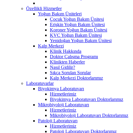
Özellikli Hizmetler
Yoğun Bakım Üniteleri
Çocuk Yoğun Bakım Ünitesi
Erişkin Yoğun Bakım Ünitesi
Koroner Yoğun Bakım Ünitesi
KVC Yoğun Bakım Ünitesi
Yenidoğan Yoğun Bakım Ünitesi
Kalp Merkezi
Klinik Hakkında
Doktor Çalışma Programı
Klinikten Haberler
Nasıl Gidilir?
Sıkça Sorulan Sorular
Kalp Merkezi Doktorlarımız
Laboratuvarlar
Biyokimya Laboratuvarı
Hizmetlerimiz
Biyokimya Laboratuvarı Doktorlarımız
Mikrobiyoloji Laboratuvarı
Hizmetlerimiz
Mikrobiyoloji Laboratuvarı Doktorlarımız
Patoloji Laboratuvarı
Hizmetlerimiz
Patoloji Laboratuvarı Doktorlarımız