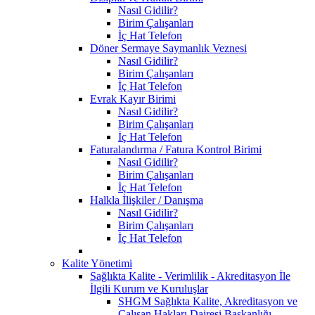
Nasıl Gidilir?
Birim Çalışanları
İç Hat Telefon
Döner Sermaye Saymanlık Veznesi
Nasıl Gidilir?
Birim Çalışanları
İç Hat Telefon
Evrak Kayır Birimi
Nasıl Gidilir?
Birim Çalışanları
İç Hat Telefon
Faturalandırma / Fatura Kontrol Birimi
Nasıl Gidilir?
Birim Çalışanları
İç Hat Telefon
Halkla İlişkiler / Danışma
Nasıl Gidilir?
Birim Çalışanları
İç Hat Telefon
Kalite Yönetimi
Sağlıkta Kalite - Verimlilik - Akreditasyon İle
İlgili Kurum ve Kuruluşlar
SHGM Sağlıkta Kalite, Akreditasyon ve
Çalışan Hakları Dairesi Başkanlığı