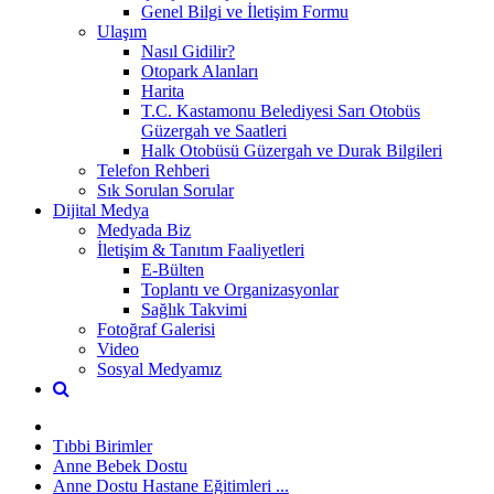
Genel Bilgi ve İletişim Formu
Ulaşım
Nasıl Gidilir?
Otopark Alanları
Harita
T.C. Kastamonu Belediyesi Sarı Otobüs
Güzergah ve Saatleri
Halk Otobüsü Güzergah ve Durak Bilgileri
Telefon Rehberi
Sık Sorulan Sorular
Dijital Medya
Medyada Biz
İletişim & Tanıtım Faaliyetleri
E-Bülten
Toplantı ve Organizasyonlar
Sağlık Takvimi
Fotoğraf Galerisi
Video
Sosyal Medyamız
Tıbbi Birimler
Anne Bebek Dostu
Anne Dostu Hastane Eğitimleri ...