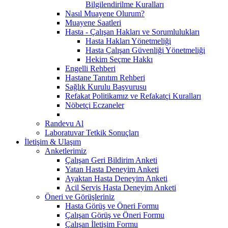
Bilgilendirilme Kuralları
Nasıl Muayene Olurum?
Muayene Saatleri
Hasta - Çalışan Hakları ve Sorumlulukları
Hasta Hakları Yönetmeliği
Hasta Çalışan Güvenliği Yönetmeliği
Hekim Seçme Hakkı
Engelli Rehberi
Hastane Tanıtım Rehberi
Sağlık Kurulu Başvurusu
Refakat Politikamız ve Refakatçi Kuralları
Nöbetçi Eczaneler
Randevu Al
Laboratuvar Tetkik Sonuçları
İletişim & Ulaşım
Anketlerimiz
Çalışan Geri Bildirim Anketi
Yatan Hasta Deneyim Anketi
Ayaktan Hasta Deneyim Anketi
Acil Servis Hasta Deneyim Anketi
Öneri ve Görüşleriniz
Hasta Görüş ve Öneri Formu
Çalışan Görüş ve Öneri Formu
Çalışan İletişim Formu